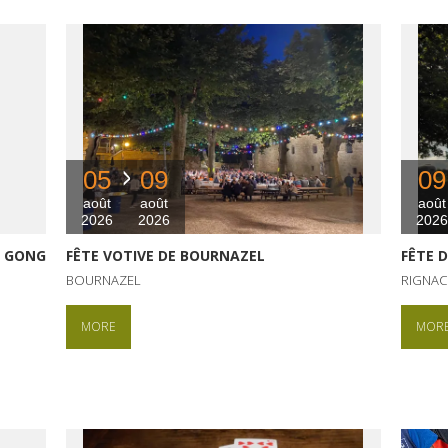
05
09
09
août
août
août
2026
2026
2026
I GONG
FÊTE VOTIVE DE BOURNAZEL
FÊTE 
BOURNAZEL
RIGNAC
MORE
MOR