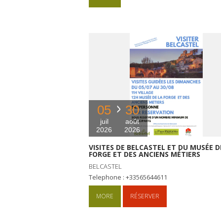
05
30
juil
août
2026
2026
VISITES DE BELCASTEL ET DU MUSÉE D
FORGE ET DES ANCIENS MÉTIERS
BELCASTEL
Telephone : +33565644611
MORE
RÉSERVER