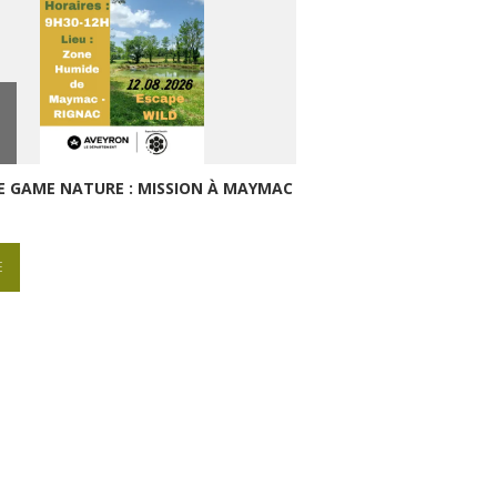
E GAME NATURE : MISSION À MAYMAC
E