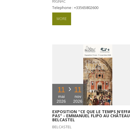
RIGNAC
Telephone : +33565802600
MORE
11
11
mai
nov
2026
2026
EXPOSITION ''CE QUE LE TEMPS N'EFF
PAS" - EMMANUEL FLIPO AU CHÂTEAU
BELCASTEL
BELCASTEL