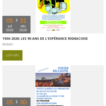
05
31
juil
déc
2026
2026
1936-2026: LES 90 ANS DE L'ESPÉRANCE RIGNACOISE
RIGNAC
LEER MÁS
05
30