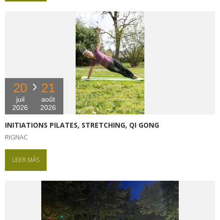
20
21
juil
août
2026
2026
INITIATIONS PILATES, STRETCHING, QI GONG
RIGNAC
LEER MÁS