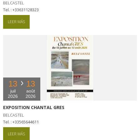
BELCASTEL
tel. : +33631128323
LEER MÁS
13
13
juil
août
2026
2026
EXPOSITION CHANTAL GRES
BELCASTEL
tel. : +33565644611
LEER MÁS