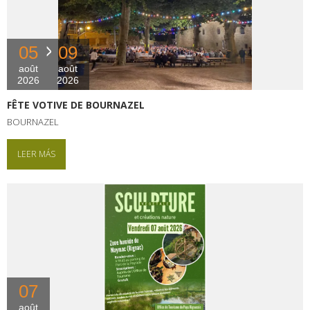
05
09
août
août
2026
2026
FÊTE VOTIVE DE BOURNAZEL
BOURNAZEL
LEER MÁS
07
août