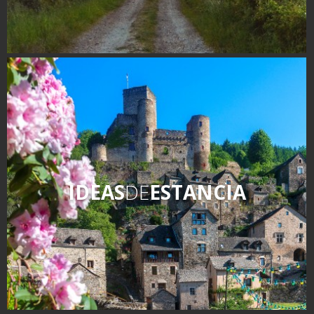
IDEAS
DE
ESTANCIA