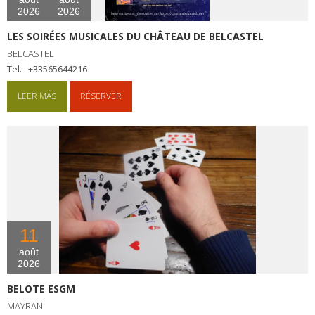
2026
2026
LES SOIRÉES MUSICALES DU CHÂTEAU DE BELCASTEL
BELCASTEL
tel. : +33565644216
LEER MÁS
RÉSERVER
11
août
2026
BELOTE ESGM
MAYRAN