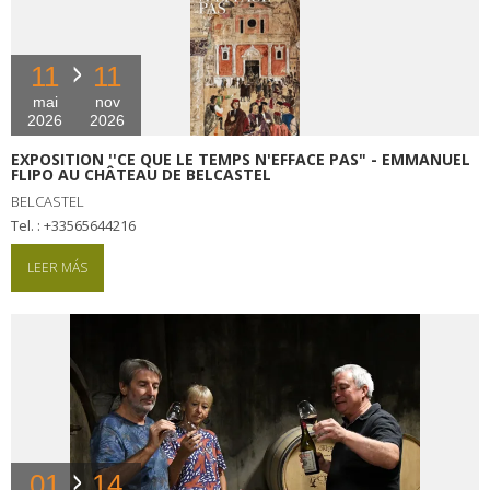
11
11
mai
nov
2026
2026
EXPOSITION ''CE QUE LE TEMPS N'EFFACE PAS" - EMMANUEL
FLIPO AU CHÂTEAU DE BELCASTEL
BELCASTEL
tel. : +33565644216
LEER MÁS
01
14