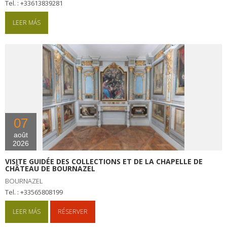
tel. : +33613839281
LEER MÁS
07
août
2026
VISITE GUIDÉE DES COLLECTIONS ET DE LA CHAPELLE DE
CHÂTEAU DE BOURNAZEL
BOURNAZEL
tel. : +33565808199
LEER MÁS
RÉSERVER