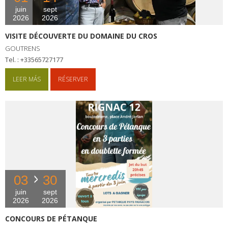
juin
sept
2026
2026
VISITE DÉCOUVERTE DU DOMAINE DU CROS
GOUTRENS
tel. : +33565727177
LEER MÁS
RÉSERVER
03
30
juin
sept
2026
2026
CONCOURS DE PÉTANQUE