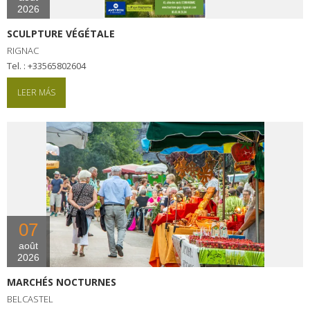
2026
SCULPTURE VÉGÉTALE
RIGNAC
tel. : +33565802604
LEER MÁS
07
août
2026
MARCHÉS NOCTURNES
BELCASTEL