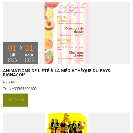
01
31
juil
août
2026
2026
ANIMATIONS DE L'ÉTÉ À LA MÉDIATHÈQUE DU PAYS
RIGNACOIS
RIGNAC
tel. : +33565802602
LEER MÁS