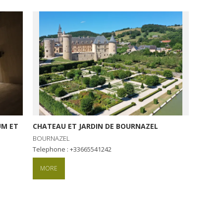
UM ET
CHATEAU ET JARDIN DE BOURNAZEL
BOURNAZEL
Telephone : +33665541242
MORE