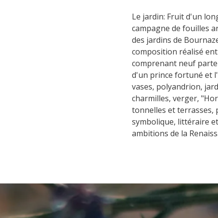
Le jardin: Fruit d'un lon
campagne de fouilles ar
des jardins de Bournaz
composition réalisé entr
comprenant neuf parter
d'un prince fortuné et l
vases, polyandrion, jar
charmilles, verger, "Ho
tonnelles et terrasses, 
symbolique, littéraire et
ambitions de la Renaiss