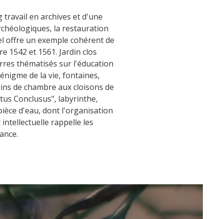
g travail en archives et d'une
chéologiques, la restauration
el offre un exemple cohérent de
e 1542 et 1561. Jardin clos
res thématisés sur l'éducation
'énigme de la vie, fontaines,
dins de chambre aux cloisons de
rtus Conclusus", labyrinthe,
pièce d'eau, dont l'organisation
 intellectuelle rappelle les
ance.