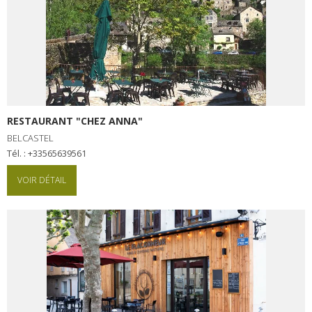
RESTAURANT "CHEZ ANNA"
BELCASTEL
Tél. : +33565639561
VOIR DÉTAIL