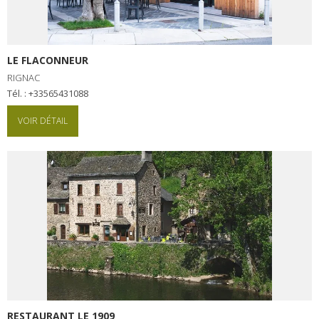
LE FLACONNEUR
RIGNAC
Tél. : +33565431088
VOIR DÉTAIL
RESTAURANT LE 1909