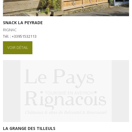
SNACK LA PEYRADE
RIGNAC
Tél. : +33951532113
VOIR DÉTAIL
LA GRANGE DES TILLEULS