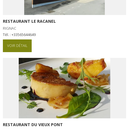
RESTAURANT LE RACANEL
RIGNAC
Tél. : +33565644649
VOIR DÉTAIL
RESTAURANT DU VIEUX PONT