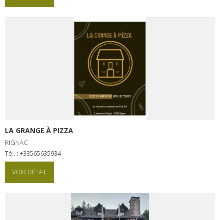
LA GRANGE À PIZZA
RIGNAC
Tél. : +33565635934
VOIR DÉTAIL