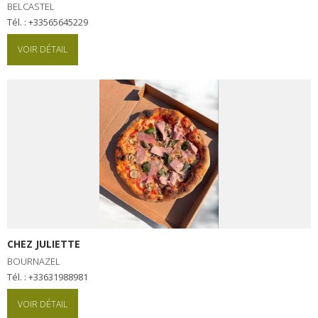
BELCASTEL
Tél. : +33565645229
VOIR DÉTAIL
CHEZ JULIETTE
BOURNAZEL
Tél. : +33631988981
VOIR DÉTAIL