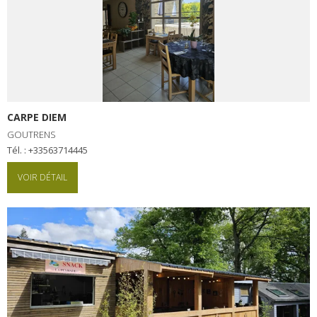
CARPE DIEM
GOUTRENS
Tél. : +33563714445
VOIR DÉTAIL