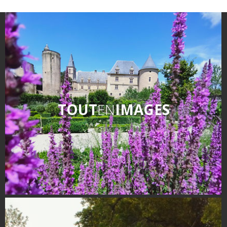
TOUT
EN
IMAGES