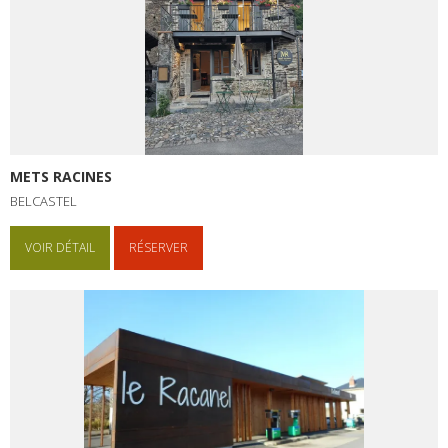
METS RACINES
BELCASTEL
VOIR DÉTAIL
RÉSERVER