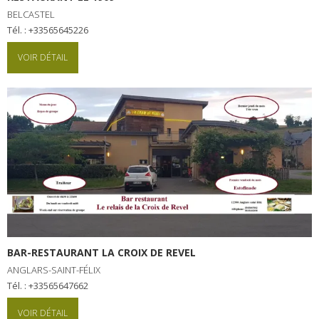
BELCASTEL
Tél. : +33565645226
VOIR DÉTAIL
BAR-RESTAURANT LA CROIX DE REVEL
ANGLARS-SAINT-FÉLIX
Tél. : +33565647662
VOIR DÉTAIL