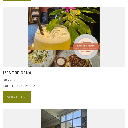
L'ENTRE DEUX
RIGNAC
Tél. : +33565645334
VOIR DÉTAIL