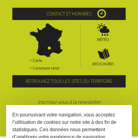
CONTACT ET HORAIRES
MÉTÉO
> Carte
BROCHURES
> Comment venir
RETROUVEZ TOUS LES SITES DU TERRITOIRE
Inscrivez-vous à la newsletter
En poursuivant votre navigation, vous acceptez
l’utilisation de cookies sur notre site à des fin de
statistiques. Ces données nous permettent
d’améliorer votre expérience de navigation,