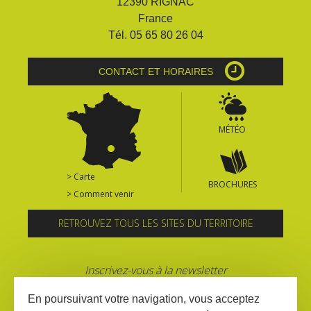
12390 RIGNAC
France
Tél. 05 65 80 26 04
CONTACT ET HORAIRES
MÉTÉO
> Carte
BROCHURES
> Comment venir
RETROUVEZ TOUS LES SITES DU TERRITOIRE
Inscrivez-vous à la newsletter
En poursuivant votre navigation, vous acceptez