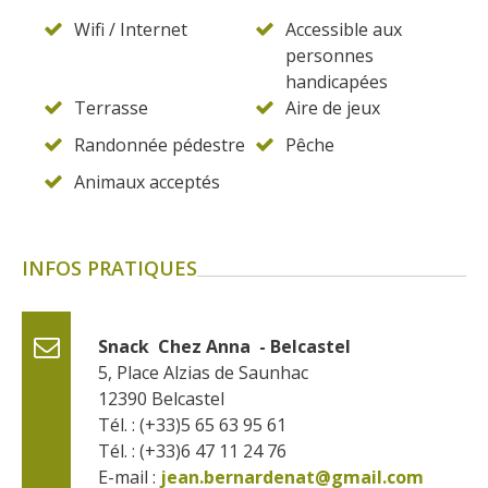
Wifi / Internet
Accessible aux
personnes
handicapées
Terrasse
Aire de jeux
Randonnée pédestre
Pêche
Animaux acceptés
INFOS PRATIQUES
Snack  Chez Anna  - Belcastel
5, Place Alzias de Saunhac
12390
Belcastel
Tél. : (+33)5 65 63 95 61
Tél. : (+33)6 47 11 24 76
E-mail :
jean.bernardenat@gmail.com