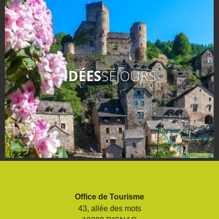
IDÉES
SÉJOURS
Office de Tourisme
43, allée des mots