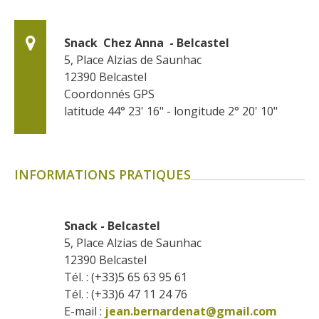
Snack  Chez Anna  - Belcastel
5, Place Alzias de Saunhac
12390
Belcastel
Coordonnés GPS
latitude 44° 23' 16" - longitude 2° 20' 10"
INFORMATIONS PRATIQUES
Snack - Belcastel
5, Place Alzias de Saunhac
12390
Belcastel
Tél. : (+33)5 65 63 95 61
Tél. : (+33)6 47 11 24 76
E-mail :
jean.bernardenat@gmail.com