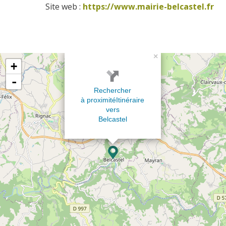
Site web : 
https://www.mairie-belcastel.fr
×
+
-
Rechercher
à proximité
Itinéraire
vers
Belcastel