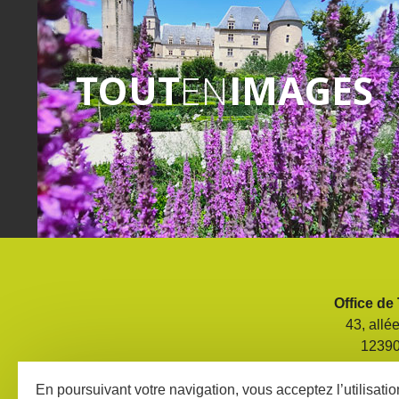
TOUT
EN
IMAGES
Office de
43, allé
1239
Tél. 05 6
En poursuivant votre navigation, vous acceptez l’utilisati