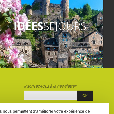
IDÉES
SÉJOURS
Inscrivez-vous à la newsletter
S
ées nous permettent d’améliorer votre expérience de