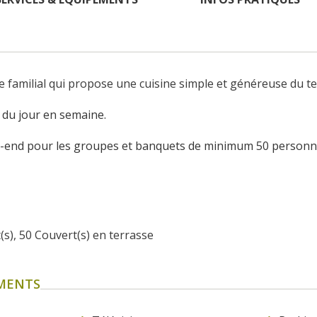
familial qui propose une cuisine simple et généreuse du te
 du jour en semaine.
ek-end pour les groupes et banquets de minimum 50 personn
t(s), 50 Couvert(s) en terrasse
EMENTS