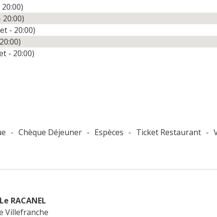
- 20:00)
- 20:00)
et - 20:00)
 20:00)
et - 20:00)
ue
-
Chèque Déjeuner
-
Espèces
-
Ticket Restaurant
-
Le RACANEL
 Villefranche