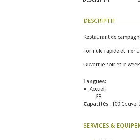
DESCRIPTIF
Restaurant de campagne 
Formule rapide et menu
Ouvert le soir et le we
Langues: 
Accueil :
FR
Capacités
 : 100 Couver
SERVICES & EQUIP