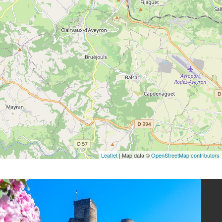
Leaflet
| Map data ©
OpenStreetMap contributors