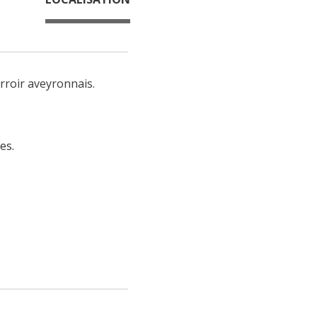
rroir aveyronnais.
es.