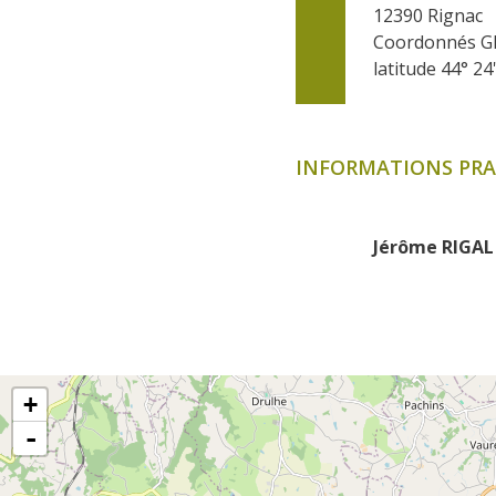
12390
Rignac
Coordonnés G
latitude 44° 24
INFORMATIONS PRA
Jérôme RIGAL
+
-