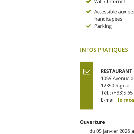
Wifi / Internet
Accessible aux p
handicapées
Parking
INFOS PRATIQUES
RESTAURANT 
1059 Avenue de
12390
Rignac
Tél. : (+33)5 65
E-mail :
le.rac
Ouverture
du 05 janvier 2026