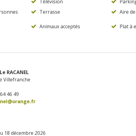
Télévision
Parkin
ersonnes
Terrasse
Aire de
Animaux acceptés
Plat à
Le RACANEL
 Villefranche
 64 46 49
anel@orange.fr
 au 18 décembre 2026