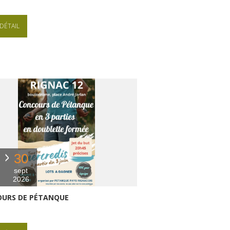
DÉTAIL
30
sept
2026
URS DE PÉTANQUE