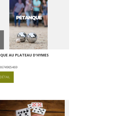
QUE AU PLATEAU D'HYMES
+33674965469
DÉTAIL