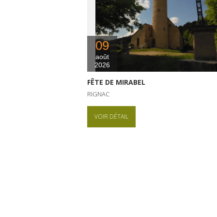
09
août
2026
FÊTE DE MIRABEL
RIGNAC
VOIR DÉTAIL