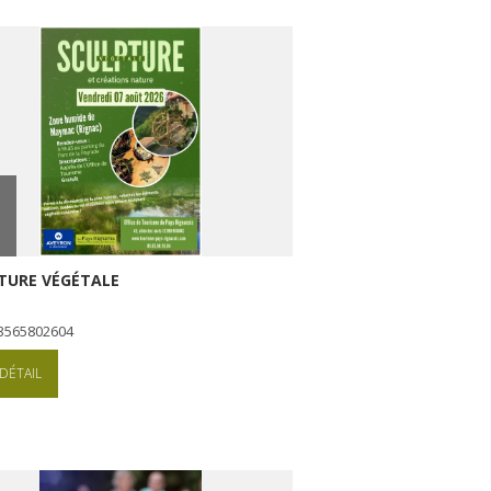
TURE VÉGÉTALE
+33565802604
DÉTAIL