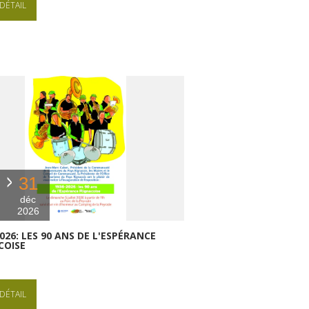
DÉTAIL
31
déc
2026
026: LES 90 ANS DE L'ESPÉRANCE
COISE
DÉTAIL