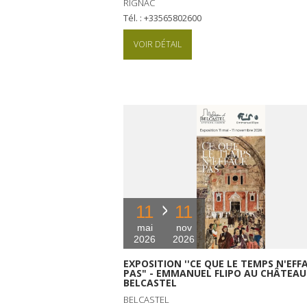
RIGNAC
Tél. : +33565802600
VOIR DÉTAIL
11
11
mai
nov
2026
2026
EXPOSITION ''CE QUE LE TEMPS N'EFF
PAS" - EMMANUEL FLIPO AU CHÂTEAU
BELCASTEL
BELCASTEL