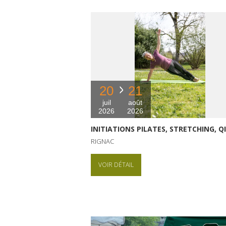
20
21
juil
août
2026
2026
INITIATIONS PILATES, STRETCHING, Q
RIGNAC
VOIR DÉTAIL