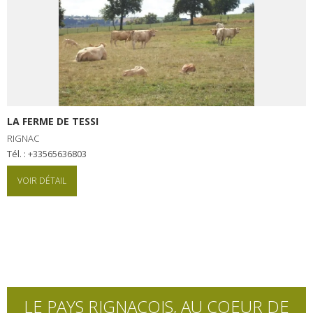
LA FERME DE TESSI
RIGNAC
Tél. : +33565636803
VOIR DÉTAIL
LE PAYS RIGNACOIS, AU COEUR DE