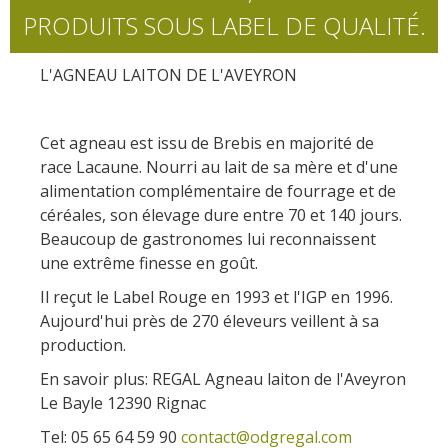
PRODUITS SOUS LABEL DE QUALITÉ.
L'AGNEAU LAITON DE L'AVEYRON
Cet agneau est issu de Brebis en majorité de
race Lacaune. Nourri au lait de sa mère et d'une
alimentation complémentaire de fourrage et de
céréales, son élevage dure entre 70 et 140 jours.
Beaucoup de gastronomes lui reconnaissent
une extrême finesse en goût.
Il reçut le Label Rouge en 1993 et l'IGP en 1996.
Aujourd'hui près de 270 éleveurs veillent à sa
production.
En savoir plus: REGAL Agneau laiton de l'Aveyron
Le Bayle 12390 Rignac
Tel: 05 65 64 59 90
contact@odgregal.com