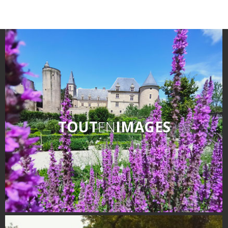
TOUT
EN
IMAGES