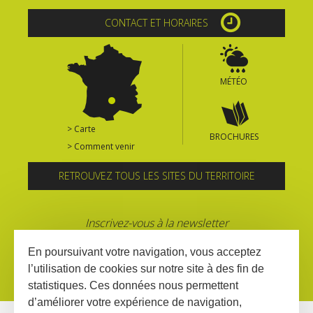
CONTACT ET HORAIRES
MÉTÉO
> Carte
BROCHURES
> Comment venir
RETROUVEZ TOUS LES SITES DU TERRITOIRE
Inscrivez-vous à la newsletter
En poursuivant votre navigation, vous acceptez
l’utilisation de cookies sur notre site à des fin de
statistiques. Ces données nous permettent
d’améliorer votre expérience de navigation,