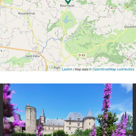
Leaflet
| Map data ©
OpenStreetMap contributors