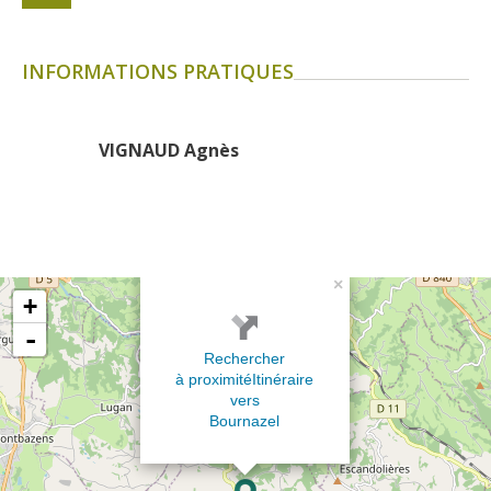
INFORMATIONS PRATIQUES
VIGNAUD Agnès
×
+
-
Rechercher
à proximité
Itinéraire
vers
Bournazel