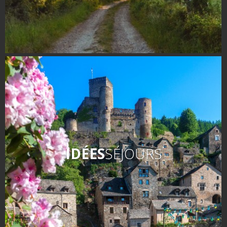
IDÉES
SÉJOURS