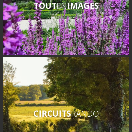
TOUT
EN
IMAGES
CIRCUITS
RANDO