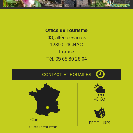
Office de Tourisme
43, allée des mots
12390 RIGNAC
France
Tél. 05 65 80 26 04
CONTACT ET HORAIRES
MÉTÉO
> Carte
BROCHURES
> Comment venir