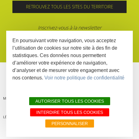
RETROUVEZ TOUS LES SITES DU TERRITOIRE
Inscrivez-vous à la newsletter
En poursuivant votre navigation, vous acceptez
l’utilisation de cookies sur notre site à des fin de
statistiques. Ces données nous permettent
d’améliorer votre expérience de navigation,
d’analyser et de mesurer votre engagement avec
nos contenus.
Voir notre politique de confidentialité
MENTIONS
PLAN DU
LIENS
DÉCLARATION
AUTORISER TOUS LES COOKIES
INTERDIRE TOUS LES COOKIES
LÉGALES
SITE
PARTENAIRES
D'ACCESSIBILITÉ
PERSONNALISER