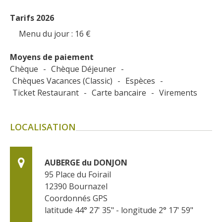
Tarifs 2026
Menu du jour : 16
€
Moyens de paiement
Chèque
-
Chèque Déjeuner
-
Chèques Vacances (Classic)
-
Espèces
-
Ticket Restaurant
-
Carte bancaire
-
Virements
LOCALISATION
AUBERGE du DONJON
95 Place du Foirail
12390
Bournazel
Coordonnés GPS
latitude 44° 27' 35" - longitude 2° 17' 59"