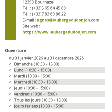
12390
Bournazel
Tél. : (+33)5 65 64 45 80
Tél. : (+33)7 83 69 86 22
E-mail :
agnes@laubergedudonjon.com
Site web : 
https://www.laubergedudonjon.com
Ouverture
du 01 janvier 2026 au 31 décembre 2026
Dimanche (10:30 - 15:00)
Lundi (10:30 - 15:00)
Mardi (10:30 - 15:00)
Mercredi (10:30 - 15:00)
Jeudi (10:30 - 15:00)
vendredi (10:30 - 15:00)
Tous les jours (10:30 - 15:00)
Jours fériées (10:30 - 15:00)