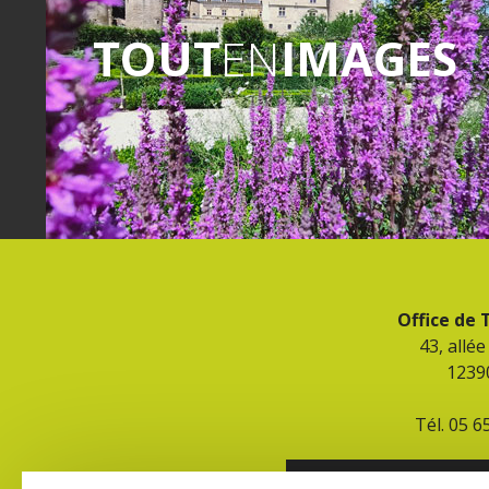
TOUT
EN
IMAGES
Office de
43, allé
1239
Tél. 05 6
CONTACT ET HORAIR