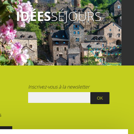
IDÉES
SÉJOURS
Inscrivez-vous à la newsletter
S
E