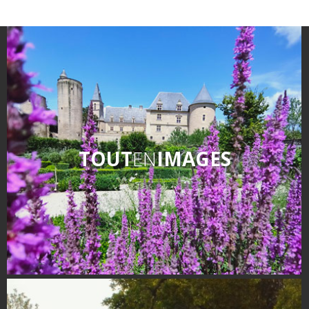
TOUT
EN
IMAGES