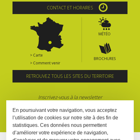
CONTACT ET HORAIRES
MÉTÉO
> Carte
BROCHURES
> Comment venir
RETROUVEZ TOUS LES SITES DU TERRITOIRE
Inscrivez-vous à la newsletter
En poursuivant votre navigation, vous acceptez
l’utilisation de cookies sur notre site à des fin de
statistiques. Ces données nous permettent
d’améliorer votre expérience de navigation,