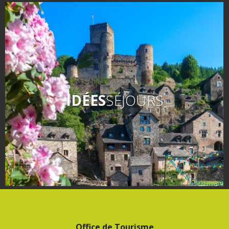
IDÉES
SÉJOURS
Office de Tourisme