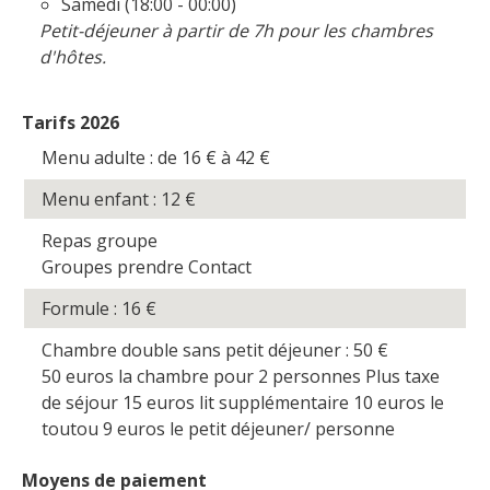
Samedi (18:00 - 00:00)
Petit-déjeuner à partir de 7h pour les chambres
d'hôtes.
Tarifs 2026
Menu adulte : de 16
€
à 42
€
Menu enfant : 12
€
Repas groupe
Groupes prendre Contact
Formule : 16
€
Chambre double sans petit déjeuner : 50
€
50 euros la chambre pour 2 personnes Plus taxe
de séjour 15 euros lit supplémentaire 10 euros le
toutou 9 euros le petit déjeuner/ personne
Moyens de paiement