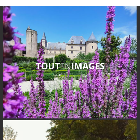
TOUT
EN
IMAGES