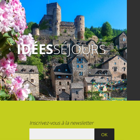
IDÉES
SÉJOURS
Inscrivez-vous à la newsletter