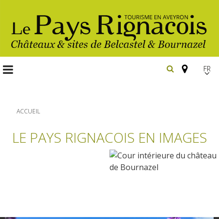
FR
EN
Españ
ACCUEIL
LE PAYS RIGNACOIS EN IMAGES
Les
incontournables
Randonnée
Belcastel, village et château
pédestre
Bournazel, village et château
Gîtes et locations
En vélo, à vtt