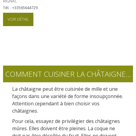
RIGNAC
Tél. : +33565644729
VOIR DÉTAIL
COMMENT CUISINER LA CHÂTAIGNE...
La châtaigne peut être cuisinée de mille et une
façons dans une variété de forme insoupçonnée.
Attention cependant à bien choisir vos
châtaignes.
Pour cela, essayez de privilégier des châtaignes
mûres. Elles doivent être pleines. La coque ne
doit pas être décollée du fruit. Elles ne doivent