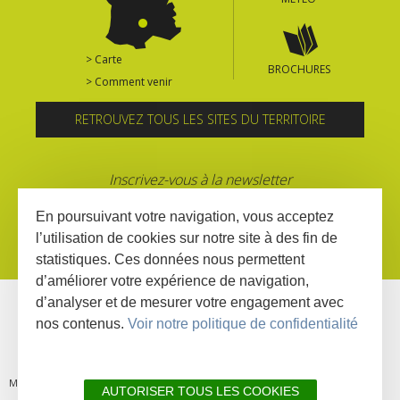
> Carte
BROCHURES
> Comment venir
RETROUVEZ TOUS LES SITES DU TERRITOIRE
Inscrivez-vous à la newsletter
En poursuivant votre navigation, vous acceptez
l’utilisation de cookies sur notre site à des fin de
statistiques. Ces données nous permettent
d’améliorer votre expérience de navigation,
d’analyser et de mesurer votre engagement avec
nos contenus.
Voir notre politique de confidentialité
MENTIONS
PLAN DU
LIENS
DÉCLARATION
AUTORISER TOUS LES COOKIES