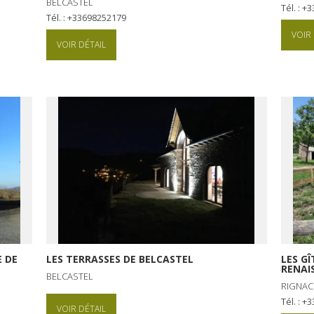
BELCASTEL
Tél. : 
Tél. : +33698252179
VOIR 
VOIR DÉTAIL
 DE
LES TERRASSES DE BELCASTEL
LES GÎ
RENAI
BELCASTEL
RIGNAC
Tél. : 
VOIR DÉTAIL