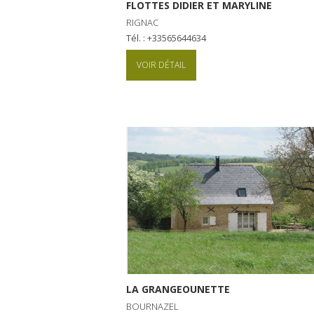
FLOTTES DIDIER ET MARYLINE
RIGNAC
Tél. : +33565644634
VOIR DÉTAIL
LA GRANGEOUNETTE
BOURNAZEL