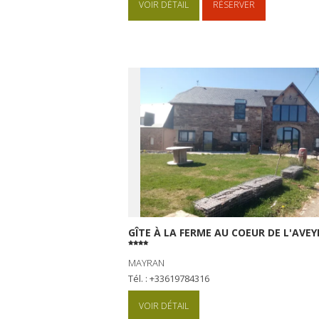
VOIR DÉTAIL
RÉSERVER
GÎTE À LA FERME AU COEUR DE L'AVE
MAYRAN
Tél. : +33619784316
VOIR DÉTAIL