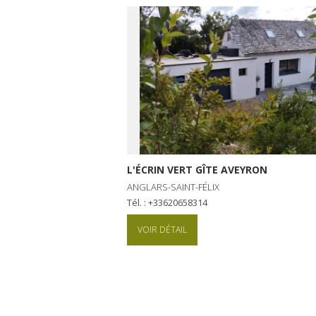
L'ÉCRIN VERT GÎTE AVEYRON
ANGLARS-SAINT-FÉLIX
Tél. : +33620658314
VOIR DÉTAIL