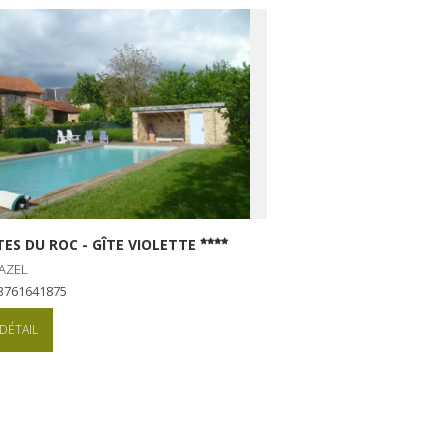
TES DU ROC - GÎTE VIOLETTE
AZEL
+33761641875
DÉTAIL