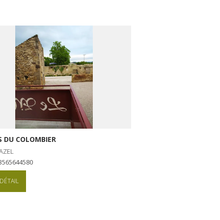
S DU COLOMBIER
AZEL
+33565644580
DÉTAIL