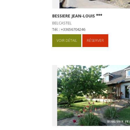
BESSIERE JEAN-LOUIS
BELCASTEL
Tél. : +33656704246
VOIR DÉTAIL
RÉSERVER