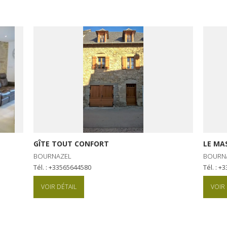
GÎTE TOUT CONFORT
LE MA
BOURNAZEL
BOURN
Tél. : +33565644580
Tél. : 
VOIR DÉTAIL
VOIR 