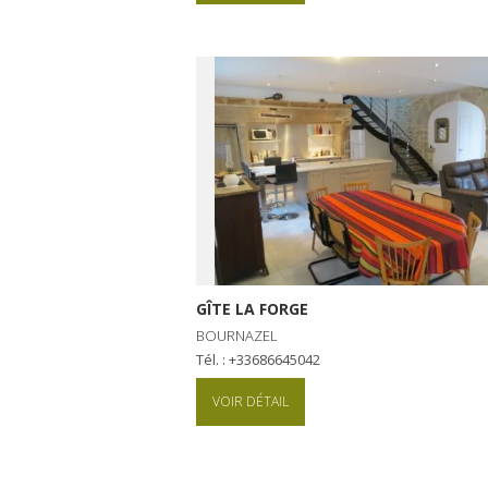
GÎTE LA FORGE
BOURNAZEL
Tél. : +33686645042
VOIR DÉTAIL