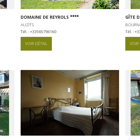
DOMAINE DE REYROLS
GÎTE 
AUZITS
BOURN
Tél. : +33565796160
Tél. : 
VOIR DÉTAIL
VOIR 