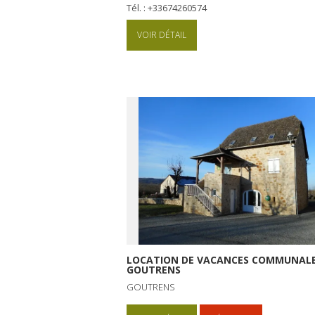
Tél. : +33674260574
VOIR DÉTAIL
LOCATION DE VACANCES COMMUNALE
GOUTRENS
GOUTRENS