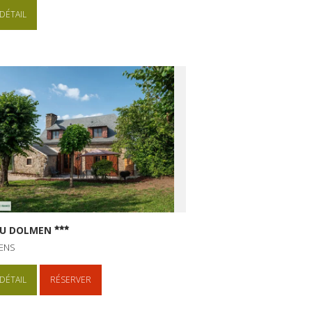
DÉTAIL
DU DOLMEN
ENS
DÉTAIL
RÉSERVER