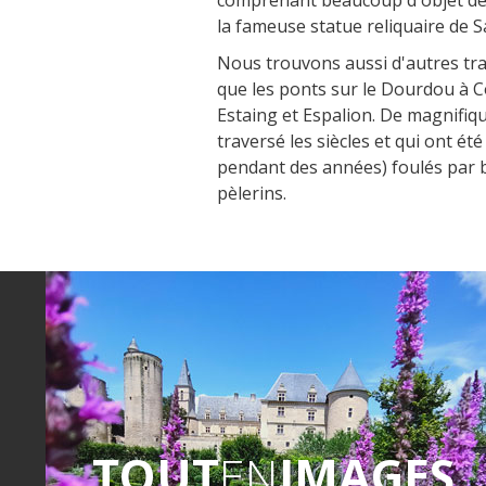
comprenant beaucoup d'objet de l
la fameuse statue reliquaire de S
Nous trouvons aussi d'autres tra
que les ponts sur le Dourdou à C
Estaing et Espalion. De magnifiq
traversé les siècles et qui ont été
pendant des années) foulés par
pèlerins.
TOUT
EN
IMAGES