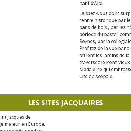
natif d’Albi.
Laissez-vous donc surp
centre historique par l
pans de bois , par les h
période du pastel, comm
Reynes, par la collégiale
Profitez de la vue pan
offrent les jardins de 
traversez le Pont-vieux 
Madeleine qui embrasse 
Cité épiscopale.
LES SITES JACQUAIRES
int Jacques de
ge majeur en Europe.