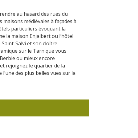
rendre au hasard des rues du
es maisons médiévales à façades à
ôtels particuliers évoquant la
e la maison Enjalbert ou l’hôtel
 Saint-Salvi et son cloître.
oramique sur le Tarn que vous
la Berbie ou mieux encore
et rejoignez le quartier de la
l’une des plus belles vues sur la