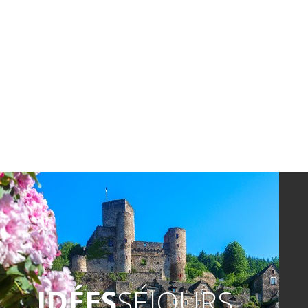
IDÉES
SÉJOURS