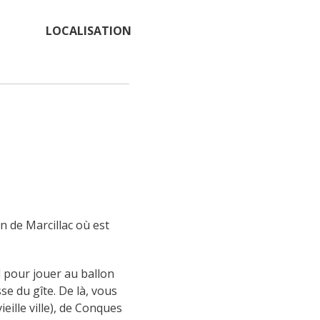
LOCALISATION
de Marcillac où est 
 pour jouer au ballon 
e du gîte. De là, vous 
ille ville), de Conques 