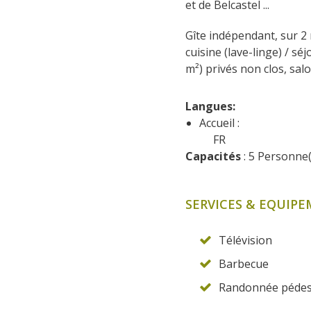
et de Belcastel ...
Gîte indépendant, sur 2 n
cuisine (lave-linge) / sé
m²) privés non clos, salo
Langues: 
Accueil :
FR
Capacités
 : 5 Personne
SERVICES & EQUIP
Télévision
Barbecue
Randonnée pédes