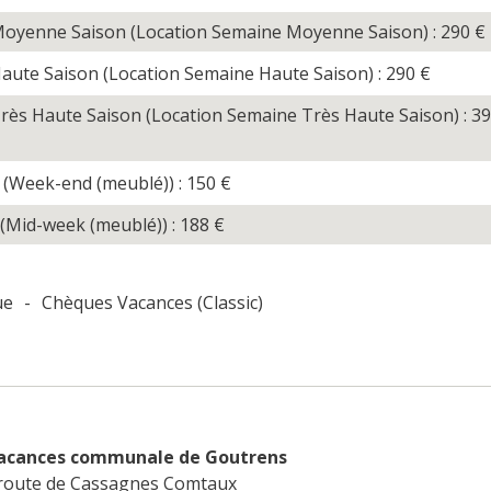
Moyenne Saison (Location Semaine Moyenne Saison) : 290
€
aute Saison (Location Semaine Haute Saison) : 290
€
rès Haute Saison (Location Semaine Très Haute Saison) : 3
(Week-end (meublé)) : 150
€
(Mid-week (meublé)) : 188
€
ue
-
Chèques Vacances (Classic)
vacances communale de Goutrens
 route de Cassagnes Comtaux