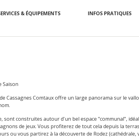
SERVICES & ÉQUIPEMENTS
INFOS PRATIQUES
e Saison
de Cassagnes Comtaux offre un large panorama sur le vallon 
 nom.
e, sont construites autour d'un bel espace "communal", idéal
gnons de jeux. Vous profiterez de tout cela depuis la terrass
rs ou vous partirez à la découverte de Rodez (cathédrale, vie