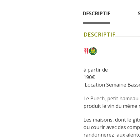
DESCRIPTIF
DESCRIPTIF
à partir de
190
€
 Location Semaine Bass
Le Puech, petit hameau 
produit le vin du même
Les maisons, dont le gît
ou courir avec des compa
randonnerez  aux alentou