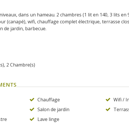
iveaux, dans un hameau. 2 chambres (1 lit en 140, 3 lits en 90
jour (canapé), wifi, chauffage complet électrique, terrasse close
n de jardin, barbecue. 
(s), 2 Chambre(s)
EMENTS
Chauffage
Wifi / 
Salon de jardin
Terras
tre
Lave linge