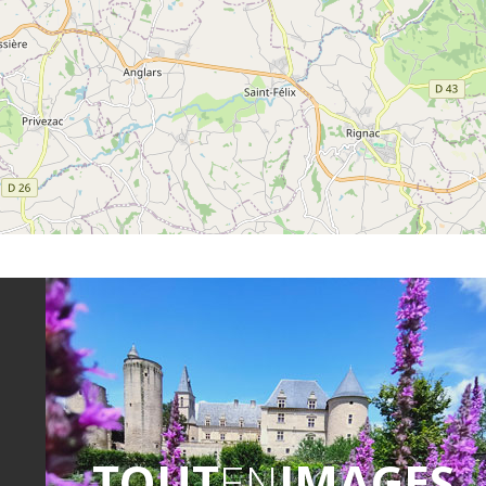
TOUT
EN
IMAGES