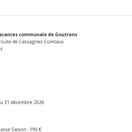
vacances communale de Goutrens
 route de Cassagnes Comtaux
ns
 au 31 décembre 2026
asse Saison : 190
€