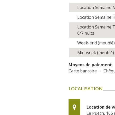
Location Semaine 
Location Semaine H
Location Semaine T
6/7 nuits
Week-end (meublé) 
Mid-week (meublé) 
Moyens de paiement
Carte bancaire
-
Chèq
LOCALISATION
Location de 
Le Puech, 166