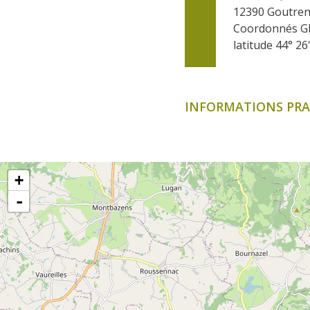
12390
Goutre
Coordonnés G
latitude 44° 26
INFORMATIONS PRA
+
-