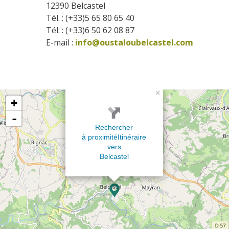
12390
Belcastel
Tél. : (+33)5 65 80 65 40
Tél. : (+33)6 50 62 08 87
E-mail :
info@oustaloubelcastel.com
×
+
-
Rechercher
à proximité
Itinéraire
vers
Belcastel