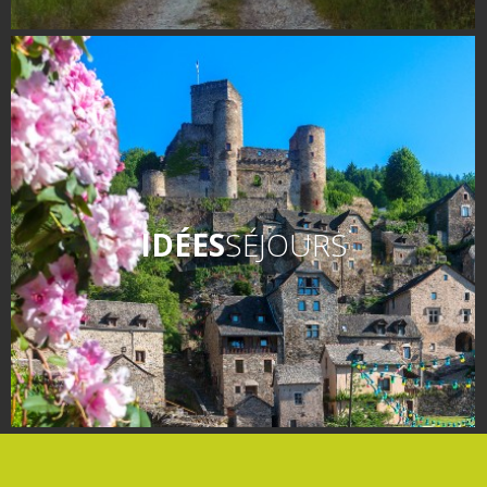
IDÉES
SÉJOURS