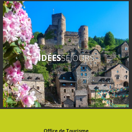
IDÉES
SÉJOURS
Office de Tourisme