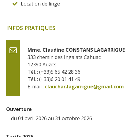
Location de linge
INFOS PRATIQUES
Mme. Claudine CONSTANS LAGARRIGUE
333 chemin des Ingalats Cahuac
12390
Auzits
Tél. : (+33)5 65 42 28 36
Tél. : (+33)6 20 01 41 49
E-mail :
clauchar.lagarrigue@gmail.com
Ouverture
du 01 avril 2026 au 31 octobre 2026
Tarifs 2026