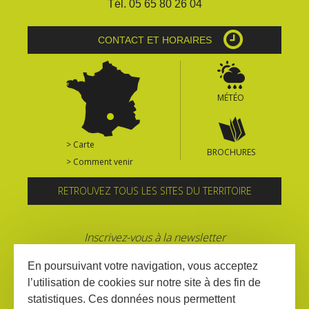
Tél. 05 65 80 26 04
CONTACT ET HORAIRES
MÉTÉO
> Carte
BROCHURES
> Comment venir
RETROUVEZ TOUS LES SITES DU TERRITOIRE
Inscrivez-vous à la newsletter
En poursuivant votre navigation, vous acceptez
l’utilisation de cookies sur notre site à des fin de
statistiques. Ces données nous permettent