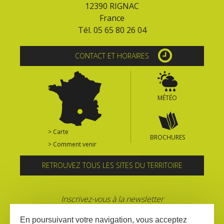
12390 RIGNAC
France
Tél. 05 65 80 26 04
CONTACT ET HORAIRES
MÉTÉO
> Carte
BROCHURES
> Comment venir
RETROUVEZ TOUS LES SITES DU TERRITOIRE
Inscrivez-vous à la newsletter
En poursuivant votre navigation, vous acceptez