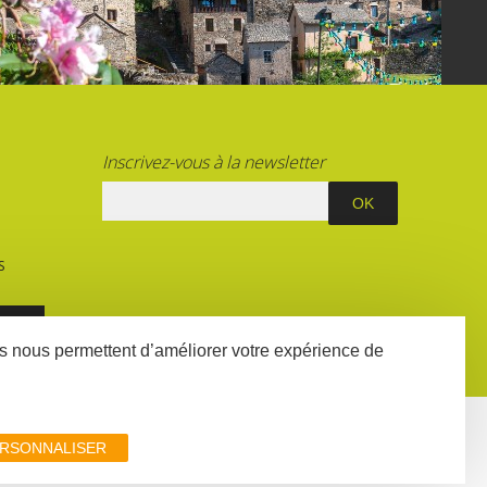
Inscrivez-vous à la newsletter
S
E
ées nous permettent d’améliorer votre expérience de
IRES
DÉCLARATION D'ACCESSIBILITÉ
RSONNALISER