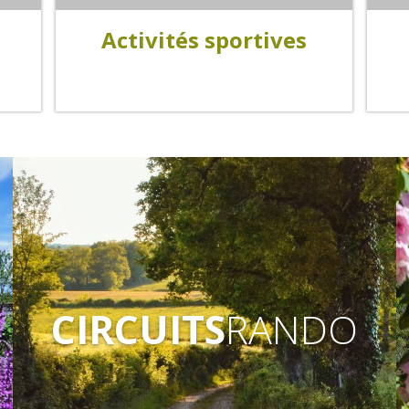
Activités sportives
Jeux
ludi
CIRCUITS
RANDO