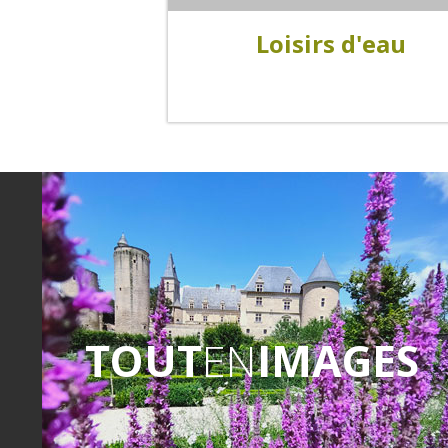
Loisirs d'eau
TOUT
EN
IMAGES