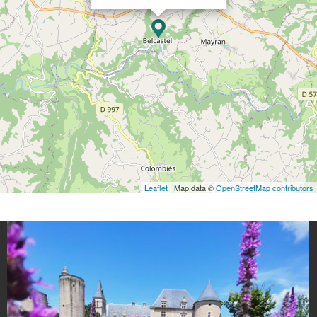
Leaflet
| Map data ©
OpenStreetMap contributors