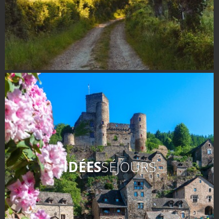
IDÉES
SÉJOURS