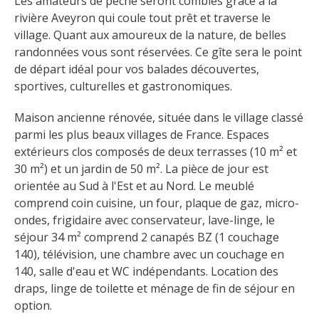
Les amateurs de pêche seront comblés grâce à la 
rivière Aveyron qui coule tout prêt et traverse le 
village. Quant aux amoureux de la nature, de belles 
randonnées vous sont réservées. Ce gîte sera le point 
de départ idéal pour vos balades découvertes, 
sportives, culturelles et gastronomiques.
Maison ancienne rénovée, située dans le village classé 
parmi les plus beaux villages de France. Espaces 
extérieurs clos composés de deux terrasses (10 m² et 
30 m²) et un jardin de 50 m². La pièce de jour est 
orientée au Sud à l'Est et au Nord. Le meublé 
comprend coin cuisine, un four, plaque de gaz, micro-
ondes, frigidaire avec conservateur, lave-linge, le 
séjour 34 m² comprend 2 canapés BZ (1 couchage 
140), télévision, une chambre avec un couchage en 
140, salle d'eau et WC indépendants. Location des 
draps, linge de toilette et ménage de fin de séjour en 
option.