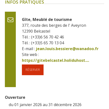
INFOS PRATIQUES
Gîte, Meublé de tourisme
377, route des berges de l' Aveyron
12390
Belcastel
Tél. : (+33)6 56 70 42 46
Tél. : (+33)5 65 70 13 04
E-mail :
jean.louis.bessiere@wanadoo.fr
Site web : 
https://gitebelcastel.holiduhost....
RÉSERVER
Ouverture
du 01 janvier 2026 au 31 décembre 2026