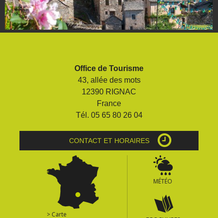
Office de Tourisme
43, allée des mots
12390 RIGNAC
France
Tél. 05 65 80 26 04
CONTACT ET HORAIRES
MÉTÉO
> Carte