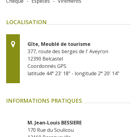
Chèque
-
Espèces
-
Virements
LOCALISATION
Gîte, Meublé de tourisme
377, route des berges de l' Aveyron
12390
Belcastel
Coordonnés GPS
latitude 44° 23' 18" - longitude 2° 20' 14"
INFORMATIONS PRATIQUES
M. Jean-Louis BESSIERE
170 Rue du Soulicou