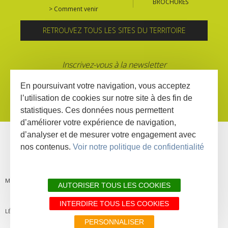
BROCHURES
> Comment venir
RETROUVEZ TOUS LES SITES DU TERRITOIRE
Inscrivez-vous à la newsletter
En poursuivant votre navigation, vous acceptez
l’utilisation de cookies sur notre site à des fin de
statistiques. Ces données nous permettent
d’améliorer votre expérience de navigation,
d’analyser et de mesurer votre engagement avec
nos contenus.
Voir notre politique de confidentialité
MENTIONS
PLAN DU
LIENS
DÉCLARATION
AUTORISER TOUS LES COOKIES
INTERDIRE TOUS LES COOKIES
LÉGALES
SITE
PARTENAIRES
D'ACCESSIBILITÉ
PERSONNALISER