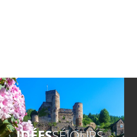
IDÉES
SÉJOURS