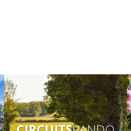
CIRCUITS
RANDO