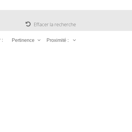
Effacer la recherche
 :
Pertinence
Proximité :