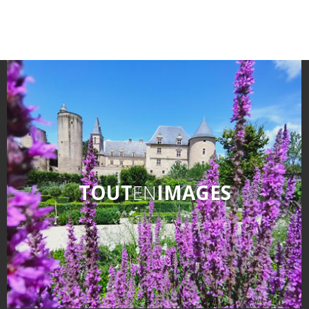
TOUT
EN
IMAGES