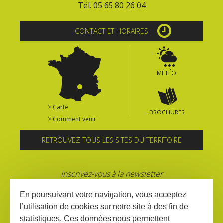
Tél. 05 65 80 26 04
CONTACT ET HORAIRES
MÉTÉO
> Carte
BROCHURES
> Comment venir
RETROUVEZ TOUS LES SITES DU TERRITOIRE
Inscrivez-vous à la newsletter
En poursuivant votre navigation, vous acceptez
l’utilisation de cookies sur notre site à des fin de
statistiques. Ces données nous permettent