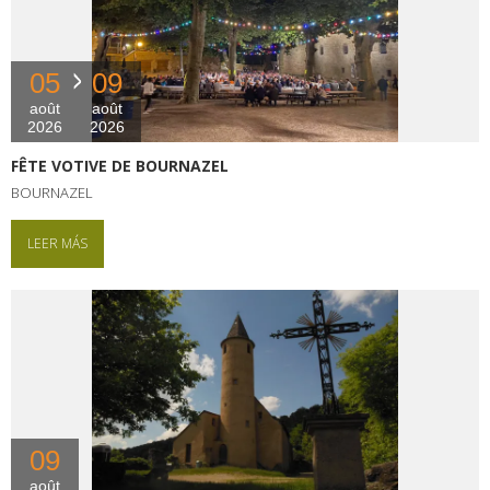
05
09
août
août
2026
2026
FÊTE VOTIVE DE BOURNAZEL
BOURNAZEL
LEER MÁS
09
août