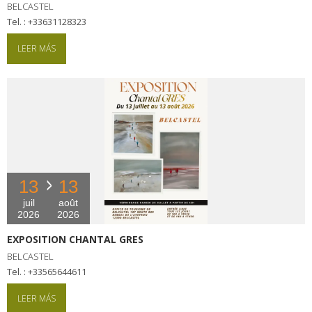
BELCASTEL
tel. : +33631128323
LEER MÁS
13
13
juil
août
2026
2026
EXPOSITION CHANTAL GRES
BELCASTEL
tel. : +33565644611
LEER MÁS