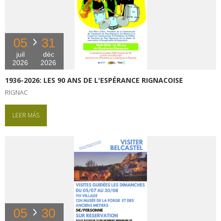
05
31
juil
déc
2026
2026
1936-2026: LES 90 ANS DE L'ESPÉRANCE RIGNACOISE
RIGNAC
LEER MÁS
05
30