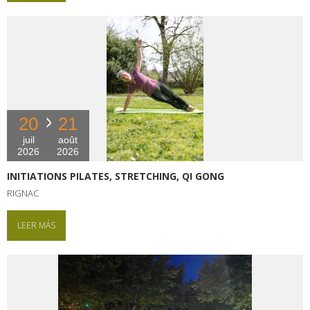
20
21
juil
août
2026
2026
INITIATIONS PILATES, STRETCHING, QI GONG
RIGNAC
LEER MÁS