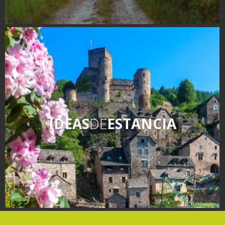
IDEAS
DE
ESTANCIA