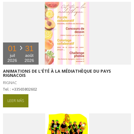
01
31
juil
août
2026
2026
ANIMATIONS DE L'ÉTÉ À LA MÉDIATHÈQUE DU PAYS
RIGNACOIS
RIGNAC
tel. : +33565802602
LEER MÁS