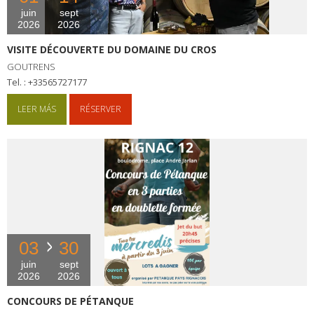
juin
sept
2026
2026
VISITE DÉCOUVERTE DU DOMAINE DU CROS
GOUTRENS
tel. : +33565727177
LEER MÁS
RÉSERVER
03
30
juin
sept
2026
2026
CONCOURS DE PÉTANQUE