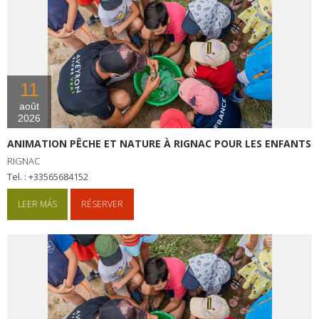
11
août
2026
ANIMATION PÊCHE ET NATURE À RIGNAC POUR LES ENFANTS
RIGNAC
tel. : +33565684152
LEER MÁS
RÉSERVER