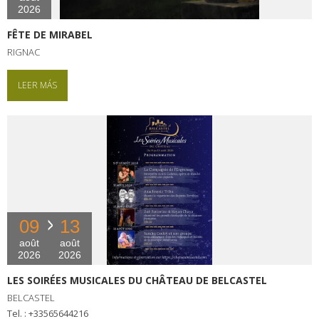
2026
FÊTE DE MIRABEL
RIGNAC
LEER MÁS
09
13
août
août
2026
2026
LES SOIRÉES MUSICALES DU CHÂTEAU DE BELCASTEL
BELCASTEL
tel. : +33565644216