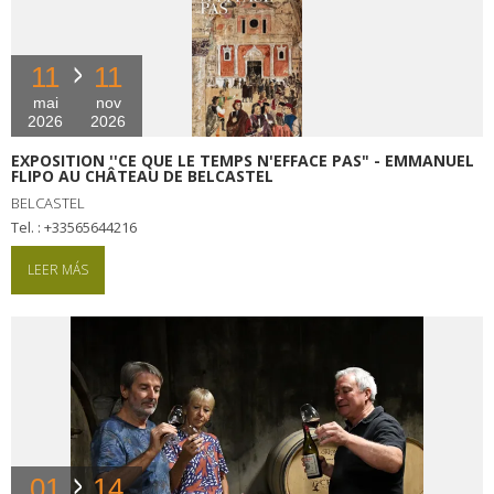
11
11
mai
nov
2026
2026
EXPOSITION ''CE QUE LE TEMPS N'EFFACE PAS" - EMMANUEL
FLIPO AU CHÂTEAU DE BELCASTEL
BELCASTEL
tel. : +33565644216
LEER MÁS
01
14