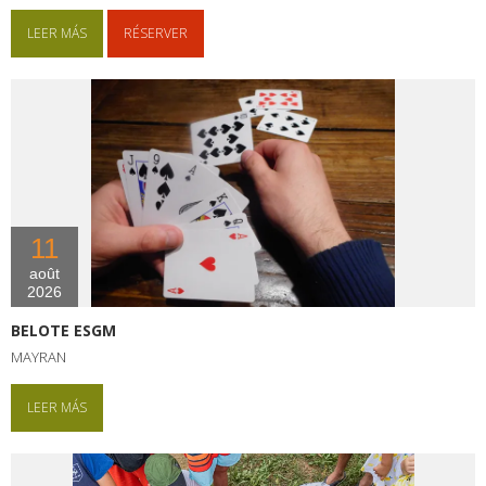
LEER MÁS
RÉSERVER
11
août
2026
BELOTE ESGM
MAYRAN
LEER MÁS