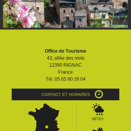
Office de Tourisme
43, allée des mots
12390 RIGNAC
France
Tél. 05 65 80 26 04
CONTACT ET HORAIRES
MÉTÉO