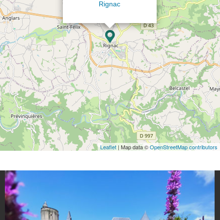
Rignac
Leaflet
| Map data ©
OpenStreetMap contributors