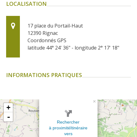
LOCALISATION
17 place du Portail-Haut
12390
Rignac
Coordonnés GPS
latitude 44° 24' 36" - longitude 2° 17' 18"
INFORMATIONS PRATIQUES
×
+
-
Rechercher
à proximité
Itinéraire
vers