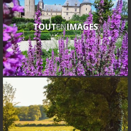
TOUT
EN
IMAGES