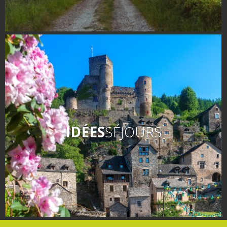
IDÉES
SÉJOURS