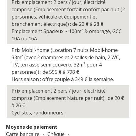
Prix emplacement 2 pers / jour, électricité
comprise (Emplacement forfait confort par nuit (2
personnes, véhicule et équipement et
branchement électrique)) : de 20
€
à 28
€
Emplacement Spacieux ~ 100m² & ombragé, GCC
10A ou 16A
Prix Mobil-home (Location 7 nuits Mobil-home
33m² (avec 2 chambres et 2 salles de bain, 2 WC,
TV, terrasse semi couverte 32m² pour 4
personnes)) : de 595
€
à 798
€
Hors saison : offre couple à 349 € la semaine.
Prix emplacement 2 pers / jour, électricité
comprise (Emplacement Nature par nuit) : de 20
€
à 26
€
Cyclistes, randonneurs.
Moyens de paiement
Carte bancaire
-
Chèque
-