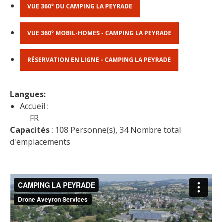
VUE 360° DU CAMPING LA PEYRADE
VUE 360° MOBIL-HOMES - CAMPING LA PEYRADE
RÉSERVATION EN LIGNE - CAMPING LA PEYRADE
Langues: 
Accueil :
FR
Capacités
 : 108 Personne(s), 34 Nombre total 
d'emplacements