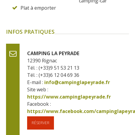
camping-car
Plat à emporter
INFOS PRATIQUES
CAMPING LA PEYRADE
12390
Rignac
Tél. : (+33)9 51 53 21 13
Tél. : (+33)6 12 04 69 36
E-mail :
info@campinglapeyrade.fr
Site web : 
https://www.campinglapeyrade.fr
Facebook : 
RÉSERVER