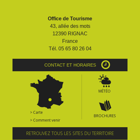
Office de Tourisme
43, allée des mots
12390 RIGNAC
France
Tél. 05 65 80 26 04
CONTACT ET HORAIRES
MÉTÉO
> Carte
BROCHURES
> Comment venir
RETROUVEZ TOUS LES SITES DU TERRITOIRE