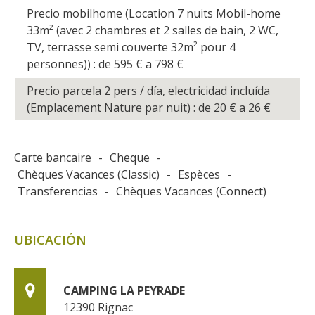
Precio mobilhome (Location 7 nuits Mobil-home
33m² (avec 2 chambres et 2 salles de bain, 2 WC,
TV, terrasse semi couverte 32m² pour 4
personnes)) : de 595
€
a 798
€
Precio parcela 2 pers / día, electricidad incluída
(Emplacement Nature par nuit) : de 20
€
a 26
€
Carte bancaire
-
Cheque
-
Chèques Vacances (Classic)
-
Espèces
-
Transferencias
-
Chèques Vacances (Connect)
UBICACIÓN
CAMPING LA PEYRADE
12390
Rignac