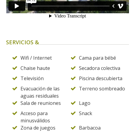
SERVICIOS &
Wifi / Internet
Cama para bébé
Chaise haute
Secadora colectiva
Televisión
Piscina descubierta
Evacuación de las
Terreno sombreado
aguas residuales
Sala de reuniones
Lago
Acceso para
Snack
minusválidos
Zona de juegos
Barbacoa