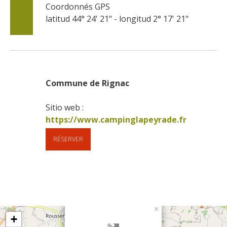
Coordonnés GPS
latitud 44° 24' 21" - longitud 2° 17' 21"
Commune de Rignac
Sitio web : 
https://www.campinglapeyrade.fr
RÉSERVER
×
+