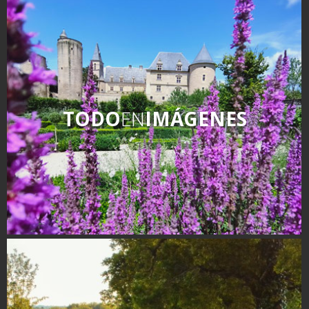
TODO
EN
IMÁGENES