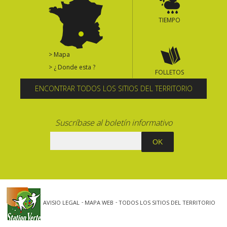
TIEMPO
> Mapa
> ¿ Donde esta ?
FOLLETOS
ENCONTRAR TODOS LOS SITIOS DEL TERRITORIO
Suscríbase al boletín informativo
AVISIO LEGAL
MAPA WEB
TODOS LOS SITIOS DEL TERRITORIO