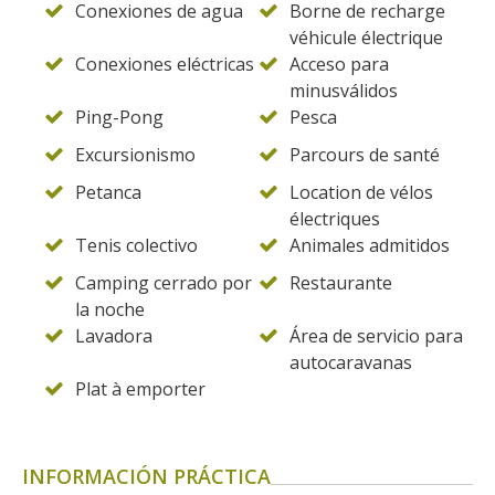
Conexiones de agua
Borne de recharge
véhicule électrique
Conexiones eléctricas
Acceso para
minusválidos
Ping-Pong
Pesca
Excursionismo
Parcours de santé
Petanca
Location de vélos
électriques
Tenis colectivo
Animales admitidos
Camping cerrado por
Restaurante
la noche
Lavadora
Área de servicio para
autocaravanas
Plat à emporter
INFORMACIÓN PRÁCTICA