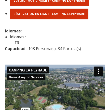
VUE 360° MOBIL-HOMES - CAMPING LA PEYRADE
RÉSERVATION EN LIGNE - CAMPING LA PEYRADE
Idiomas: 
Idiomas :
FR
Capacidad
 : 108 Persona(s), 34 Parcela(s)