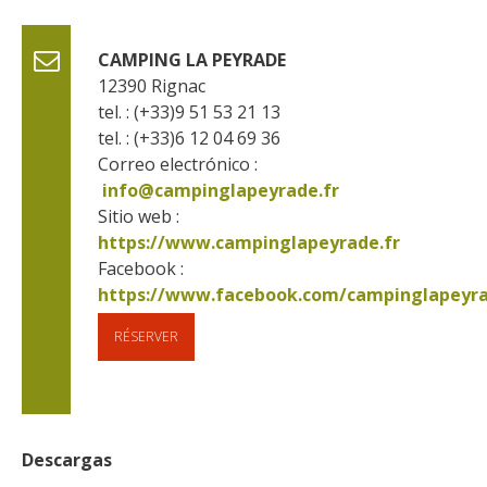
CAMPING LA PEYRADE
12390
Rignac
tel. : (+33)9 51 53 21 13
tel. : (+33)6 12 04 69 36
Correo electrónico :
info@campinglapeyrade.fr
Sitio web : 
https://www.campinglapeyrade.fr
Facebook : 
RÉSERVER
Descargas