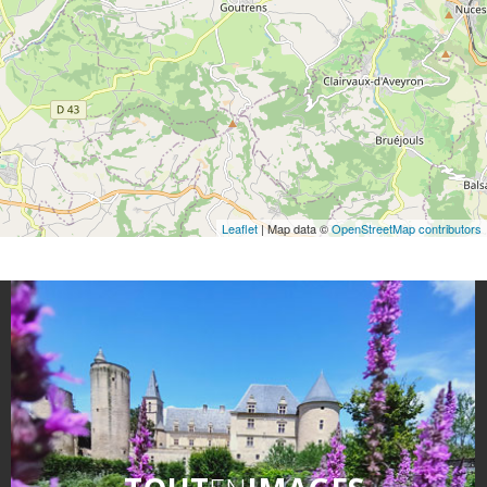
Leaflet
| Map data ©
OpenStreetMap contributors