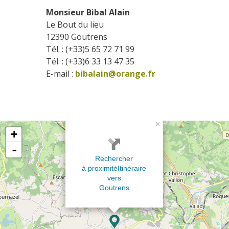
Monsieur Bibal Alain
Le Bout du lieu
12390
Goutrens
Tél. : (+33)5 65 72 71 99
Tél. : (+33)6 33 13 47 35
E-mail :
bibalain@orange.fr
×
+
-
Rechercher
à proximité
Itinéraire
vers
Goutrens