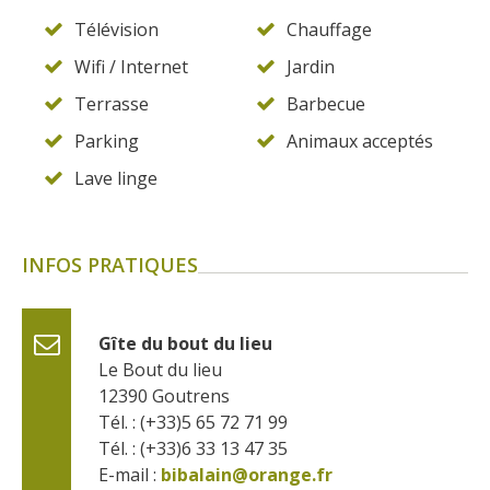
Télévision
Chauffage
Wifi / Internet
Jardin
Terrasse
Barbecue
Parking
Animaux acceptés
Lave linge
INFOS PRATIQUES
Gîte du bout du lieu
Le Bout du lieu
12390
Goutrens
Tél. : (+33)5 65 72 71 99
Tél. : (+33)6 33 13 47 35
E-mail :
bibalain@orange.fr