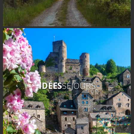
IDÉES
SÉJOURS