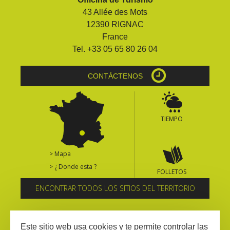
43 Allée des Mots
12390 RIGNAC
France
Tel. +33 05 65 80 26 04
CONTÁCTENOS
TIEMPO
> Mapa
> ¿ Donde esta ?
FOLLETOS
ENCONTRAR TODOS LOS SITIOS DEL TERRITORIO
Suscríbase al boletín informativo
Este sitio web usa cookies y te permite controlar las