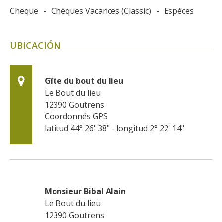
Cheque
-
Chèques Vacances (Classic)
-
Espèces
UBICACIÓN
Gîte du bout du lieu
Le Bout du lieu
12390
Goutrens
Coordonnés GPS
latitud 44° 26' 38" - longitud 2° 22' 14"
Monsieur Bibal Alain
Le Bout du lieu
12390
Goutrens