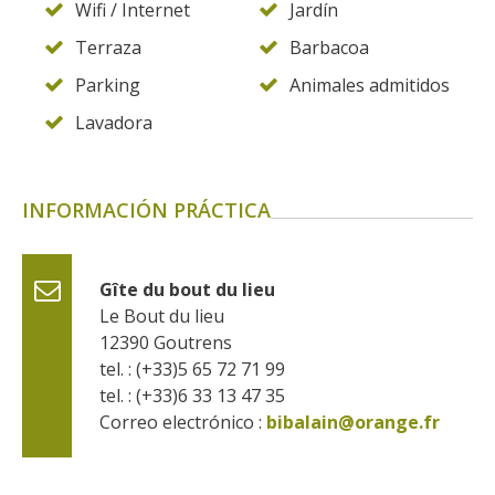
Wifi / Internet
Jardín
Terraza
Barbacoa
Parking
Animales admitidos
Lavadora
INFORMACIÓN PRÁCTICA
Gîte du bout du lieu
Le Bout du lieu
12390
Goutrens
tel. : (+33)5 65 72 71 99
tel. : (+33)6 33 13 47 35
Correo electrónico :
bibalain@orange.fr