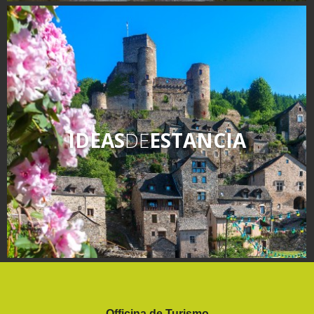
IDEAS
DE
ESTANCIA
Officina de Turismo