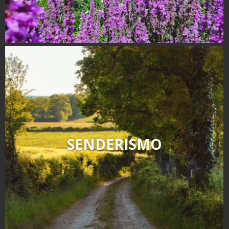
SENDERISMO