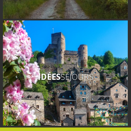
IDÉES
SÉJOURS