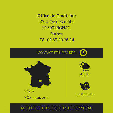
Office de Tourisme
43, allée des mots
12390 RIGNAC
France
Tél. 05 65 80 26 04
CONTACT ET HORAIRES
MÉTÉO
> Carte
BROCHURES
> Comment venir
RETROUVEZ TOUS LES SITES DU TERRITOIRE