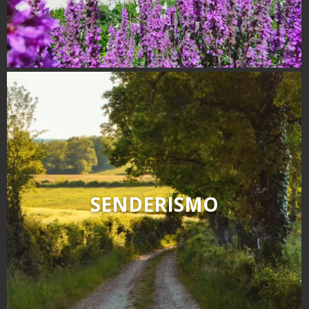
SENDERISMO