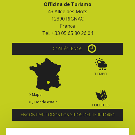
Officina de Turismo
43 Allée des Mots
12390 RIGNAC
France
Tel. +33 05 65 80 26 04
CONTÁCTENOS
TIEMPO
> Mapa
> ¿ Donde esta ?
FOLLETOS
ENCONTRAR TODOS LOS SITIOS DEL TERRITORIO
Suscríbase al boletín informativo