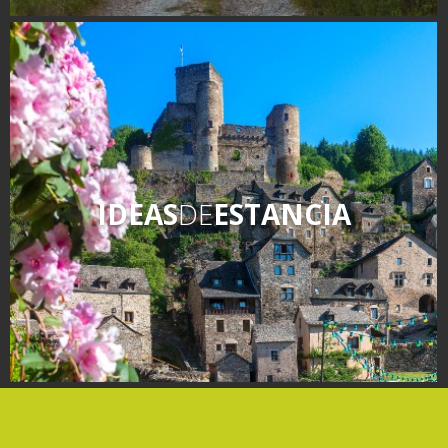
IDEAS
DE
ESTANCIA