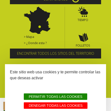
TIEMPO
> Mapa
> ¿ Donde esta ?
FOLLETOS
ENCONTRAR TODOS LOS SITIOS DEL TERRITORIO
Suscríbase al boletín informativo
Este sitio web usa cookies y te permite controlar las
que deseas activar
PERMITIR TODAS LAS COOKIES
DENEGAR TODAS LAS COOKIES
AVISIO LEGAL
MAPA WEB
TODOS LOS SITIOS DEL TERRITORIO