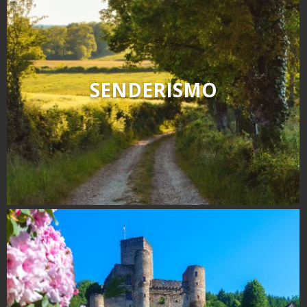
SENDERISMO