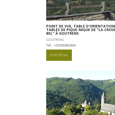
POINT DE VUE, TABLE D'ORIENTATION
TABLES DE PIQUE-NIQUE DE "LA CROIX
BEL" À GOUTRENS
GOUTRENS
Tél. : +33565802604
VOIR DÉTAIL