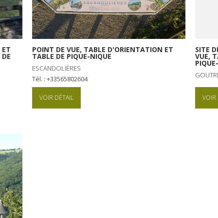
 ET
POINT DE VUE, TABLE D'ORIENTATION ET
SITE 
 DE
TABLE DE PIQUE-NIQUE
VUE, 
PIQUE
ESCANDOLIÈRES
GOUTR
Tél. : +33565802604
VOIR DÉTAIL
VOIR 