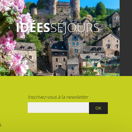
IDÉES
SÉJOURS
Inscrivez-vous à la newsletter
S