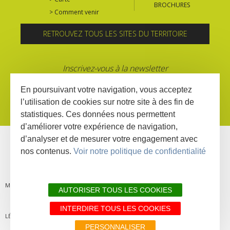
BROCHURES
> Comment venir
RETROUVEZ TOUS LES SITES DU TERRITOIRE
Inscrivez-vous à la newsletter
En poursuivant votre navigation, vous acceptez
l’utilisation de cookies sur notre site à des fin de
statistiques. Ces données nous permettent
d’améliorer votre expérience de navigation,
d’analyser et de mesurer votre engagement avec
nos contenus.
Voir notre politique de confidentialité
MENTIONS
PLAN DU
LIENS
DÉCLARATION
AUTORISER TOUS LES COOKIES
INTERDIRE TOUS LES COOKIES
LÉGALES
SITE
PARTENAIRES
D'ACCESSIBILITÉ
PERSONNALISER