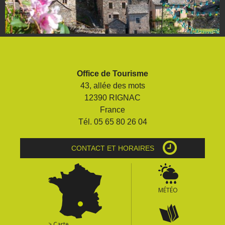
Office de Tourisme
43, allée des mots
12390 RIGNAC
France
Tél. 05 65 80 26 04
CONTACT ET HORAIRES
MÉTÉO
> Carte