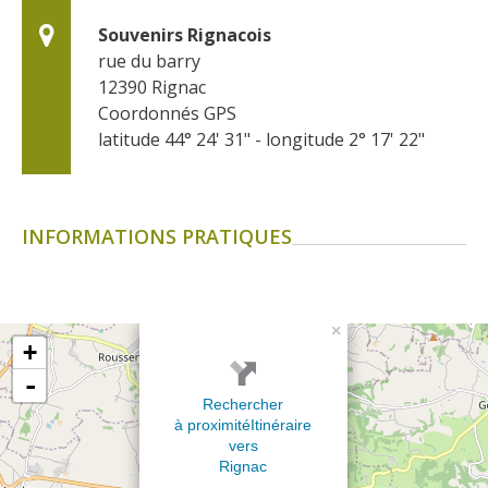
Souvenirs Rignacois
rue du barry
12390
Rignac
Coordonnés GPS
latitude 44° 24' 31" - longitude 2° 17' 22"
INFORMATIONS PRATIQUES
×
+
-
Rechercher
à proximité
Itinéraire
vers
Rignac