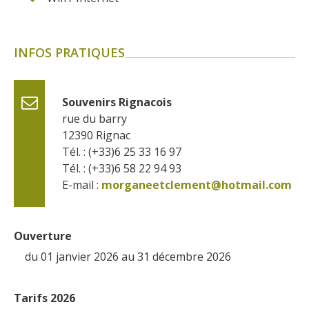
INFOS PRATIQUES
Souvenirs Rignacois
rue du barry
12390
Rignac
Tél. : (+33)6 25 33 16 97
Tél. : (+33)6 58 22 94 93
E-mail :
morganeetclement@hotmail.com
Ouverture
du 01 janvier 2026 au 31 décembre 2026
Tarifs 2026