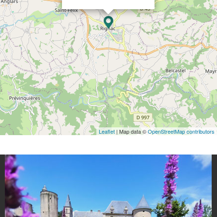
Leaflet
| Map data ©
OpenStreetMap contributors