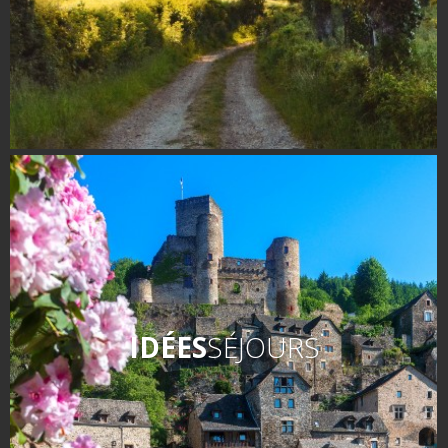
IDÉES
SÉJOURS