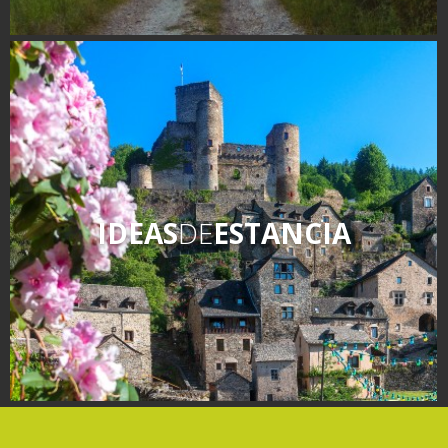
IDEAS
DE
ESTANCIA