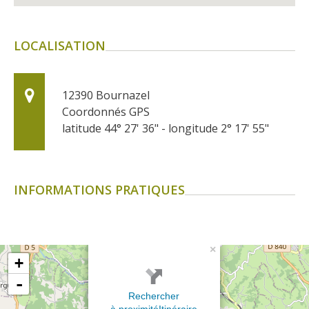
LOCALISATION
12390
Bournazel
Coordonnés GPS
latitude 44° 27' 36" - longitude 2° 17' 55"
INFORMATIONS PRATIQUES
×
+
-
Rechercher
à proximité
Itinéraire