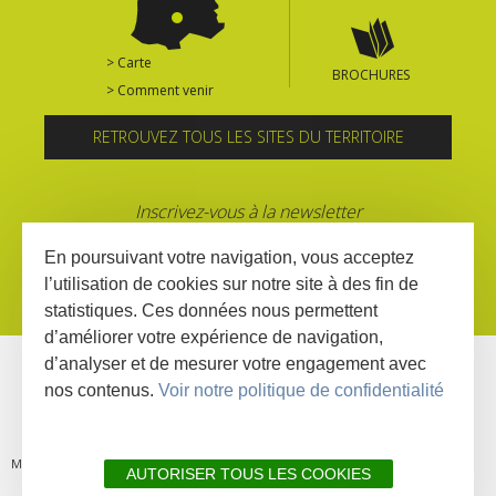
> Carte
BROCHURES
> Comment venir
RETROUVEZ TOUS LES SITES DU TERRITOIRE
Inscrivez-vous à la newsletter
En poursuivant votre navigation, vous acceptez
l’utilisation de cookies sur notre site à des fin de
statistiques. Ces données nous permettent
d’améliorer votre expérience de navigation,
d’analyser et de mesurer votre engagement avec
nos contenus.
Voir notre politique de confidentialité
MENTIONS
PLAN DU
LIENS
DÉCLARATION
AUTORISER TOUS LES COOKIES