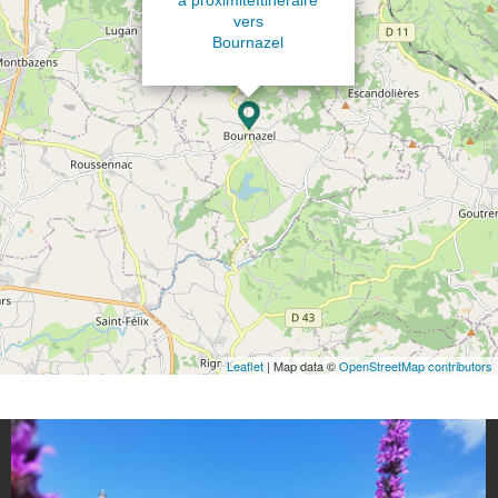
vers
Bournazel
Leaflet
| Map data ©
OpenStreetMap contributors