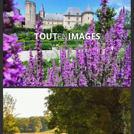
TOUT
EN
IMAGES