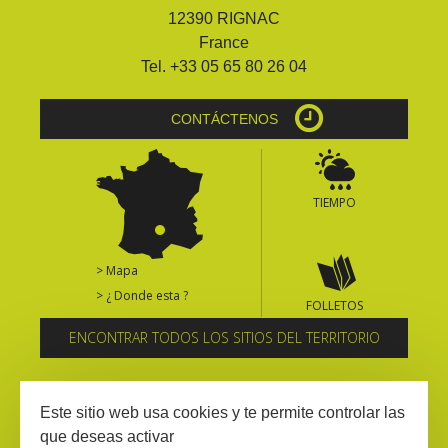
12390 RIGNAC
France
Tel. +33 05 65 80 26 04
CONTÁCTENOS
TIEMPO
> Mapa
> ¿ Donde esta ?
FOLLETOS
ENCONTRAR TODOS LOS SITIOS DEL TERRITORIO
Suscríbase al boletín informativo
Este sitio web usa cookies y te permite controlar las
que deseas activar