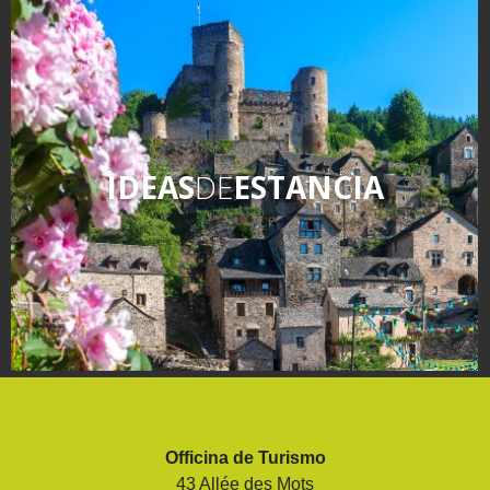
IDEAS
DE
ESTANCIA
Officina de Turismo
43 Allée des Mots