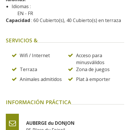
Idiomas :
EN
FR
Capacidad
 : 60 Cubierto(s), 40 Cubierto(s) en terraza
SERVICIOS &
Wifi / Internet
Acceso para
minusválidos
Terraza
Zona de juegos
Animales admitidos
Plat à emporter
INFORMACIÓN PRÁCTICA
AUBERGE du DONJON
95 Place du Foirail