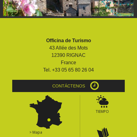
Officina de Turismo
43 Allée des Mots
12390 RIGNAC
France
Tel. +33 05 65 80 26 04
CONTÁCTENOS
TIEMPO
> Mapa