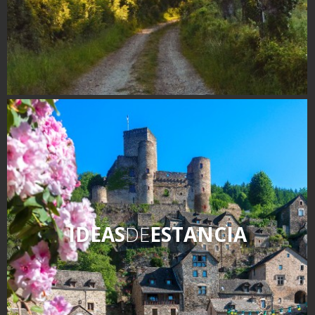
IDEAS
DE
ESTANCIA