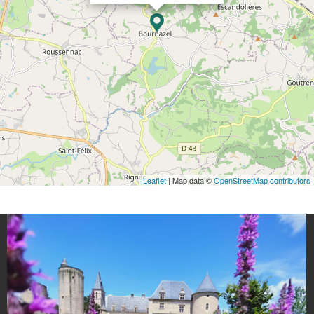
Leaflet
| Map data ©
OpenStreetMap contributors