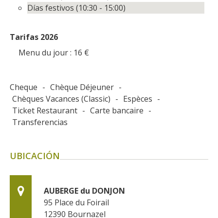
Días festivos (10:30 - 15:00)
Tarifas 2026
Menu du jour : 16
€
Cheque
-
Chèque Déjeuner
-
Chèques Vacances (Classic)
-
Espèces
-
Ticket Restaurant
-
Carte bancaire
-
Transferencias
UBICACIÓN
AUBERGE du DONJON
95 Place du Foirail
12390
Bournazel