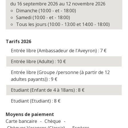
du 16 septembre 2026 au 12 novembre 2026
Dimanche (10:00 - et - 18:00)
Samedi (10:00 - et - 18:00)
Tous les jours (10:00 - 13:00 et 14:00 - 18:00)
Tarifs 2026
Entrée libre (Ambassadeur de l'Aveyron) : 7
€
Entrée libre (Adulte) : 10
€
Entrée libre (Groupe /personne (à partir de 12
adultes payants)) : 9
€
Etudiant (Enfant de 4 à 18ans) : 8
€
Etudiant (Etudiant) : 8
€
Moyens de paiement
Carte bancaire
-
Chèque
-
Chèques Vacances (Classic)
-
Espèces