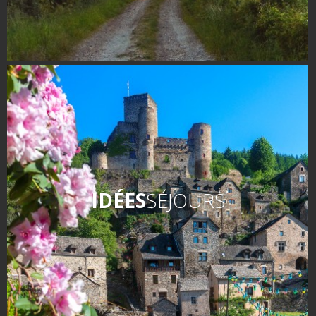
IDÉES
SÉJOURS