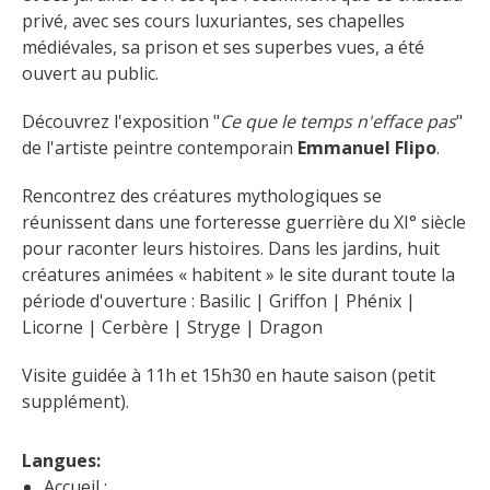
privé, avec ses cours luxuriantes, ses chapelles 
médiévales, sa prison et ses superbes vues, a été 
ouvert au public.
Découvrez l'exposition "
Ce que le temps n'efface pas
" 
de l'artiste peintre contemporain 
Emmanuel Flipo
.
Rencontrez des créatures mythologiques se 
réunissent dans une forteresse guerrière du XI° siècle 
pour raconter leurs histoires. Dans les jardins, huit 
créatures animées « habitent » le site durant toute la 
période d'ouverture : Basilic | Griffon | Phénix | 
Licorne | Cerbère | Stryge | Dragon
Visite guidée à 11h et 15h30 en haute saison (petit 
supplément).
Langues: 
Accueil :