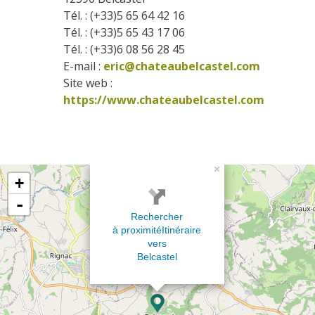
Tél. : (+33)5 65 64 42 16
Tél. : (+33)5 65 43 17 06
Tél. : (+33)6 08 56 28 45
E-mail :
eric@chateaubelcastel.com
Site web : 
https://www.chateaubelcastel.com
×
+
-
Rechercher
à proximité
Itinéraire
vers
Belcastel