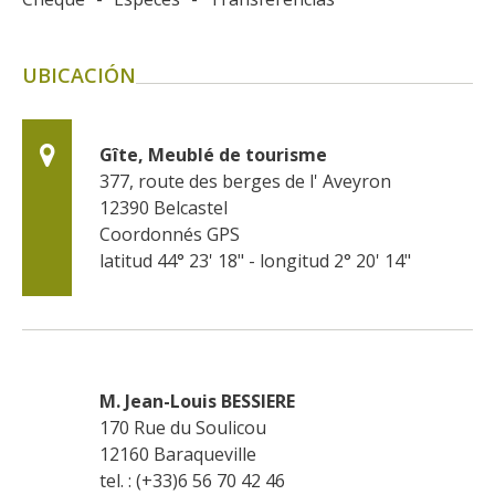
UBICACIÓN
Gîte, Meublé de tourisme
377, route des berges de l' Aveyron
12390
Belcastel
Coordonnés GPS
latitud 44° 23' 18" - longitud 2° 20' 14"
M. Jean-Louis BESSIERE
170 Rue du Soulicou
12160
Baraqueville
tel. : (+33)6 56 70 42 46