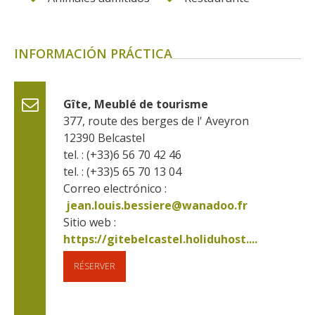
INFORMACIÓN PRÁCTICA
Gîte, Meublé de tourisme
377, route des berges de l' Aveyron
12390
Belcastel
tel. : (+33)6 56 70 42 46
tel. : (+33)5 65 70 13 04
Correo electrónico :
jean.louis.bessiere@wanadoo.fr
Sitio web : 
https://gitebelcastel.holiduhost....
RÉSERVER