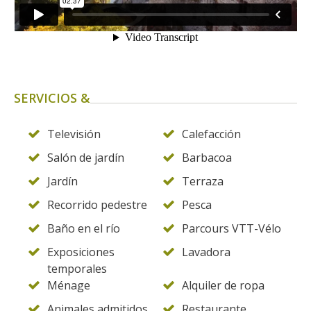
SERVICIOS &
Televisión
Calefacción
Salón de jardín
Barbacoa
Jardín
Terraza
Recorrido pedestre
Pesca
Baño en el río
Parcours VTT-Vélo
Exposiciones
Lavadora
temporales
Ménage
Alquiler de ropa
Animales admitidos
Restaurante