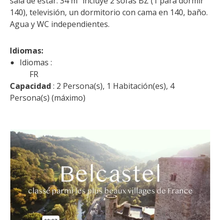
sala de estar. 34 m² incluye 2 sofás BZ (1 para dormir 
140), televisión, un dormitorio con cama en 140, baño. 
Agua y WC independientes.
Idiomas: 
Idiomas :
FR
Capacidad
 : 2 Persona(s), 1 Habitación(es), 4 
Persona(s) (máximo)