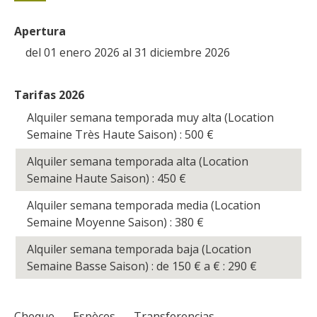
Apertura
del 01 enero 2026 al 31 diciembre 2026
Tarifas 2026
Alquiler semana temporada muy alta (Location
Semaine Très Haute Saison) : 500
€
Alquiler semana temporada alta (Location
Semaine Haute Saison) : 450
€
Alquiler semana temporada media (Location
Semaine Moyenne Saison) : 380
€
Alquiler semana temporada baja (Location
Semaine Basse Saison) : de 150
€
a
€
: 290
€
Cheque
-
Espèces
-
Transferencias