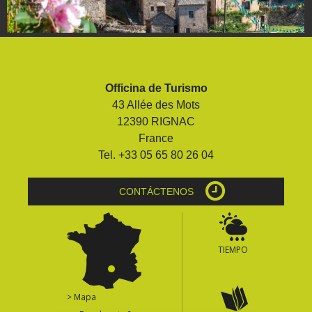
Officina de Turismo
43 Allée des Mots
12390 RIGNAC
France
Tel. +33 05 65 80 26 04
CONTÁCTENOS
TIEMPO
> Mapa