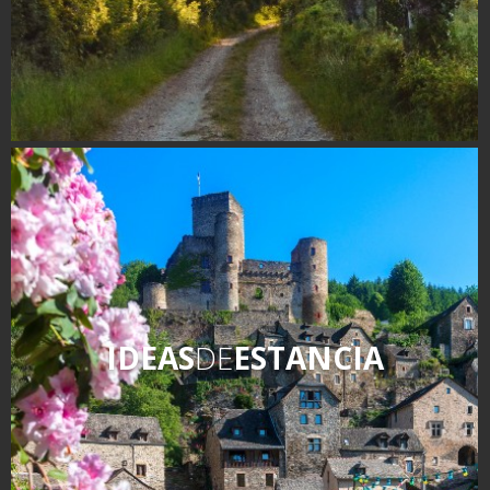
IDEAS
DE
ESTANCIA