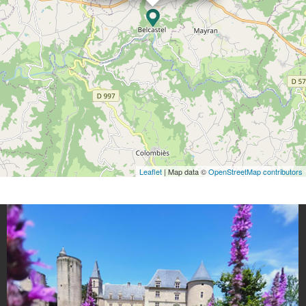
Leaflet
| Map data ©
OpenStreetMap contributors