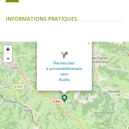
INFORMATIONS PRATIQUES
×
+
-
Rechercher
à proximité
Itinéraire
vers
Auzits