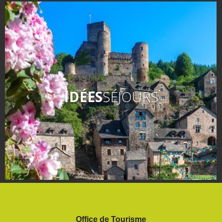
IDÉES
SÉJOURS
Office de Tourisme