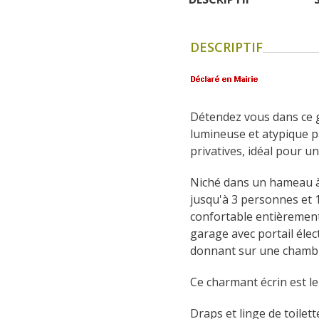
DESCRIPTIF
Détendez vous dans ce g
lumineuse et atypique pa
privatives, idéal pour u
Niché dans un hameau à 
jusqu'à 3 personnes et 1
confortable entièrement 
garage avec portail élec
donnant sur une chambr
Ce charmant écrin est le
Draps et linge de toilette