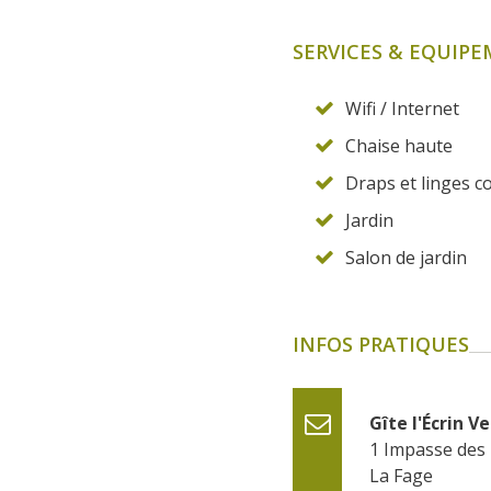
SERVICES & EQUIP
Wifi / Internet
Chaise haute
Draps et linges c
Jardin
Salon de jardin
INFOS PRATIQUES
Gîte l'Écrin Ve
1 Impasse des 
La Fage