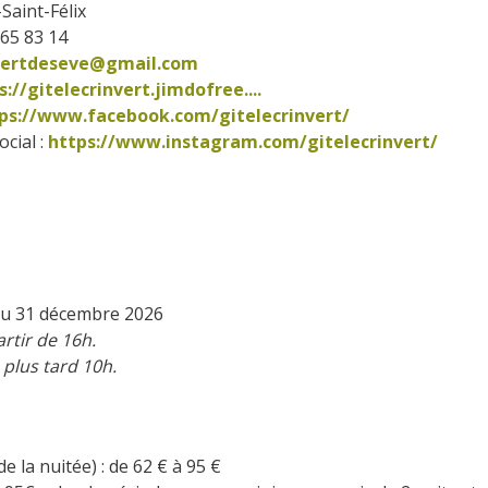
Saint-Félix
 65 83 14
nvertdeseve@gmail.com
s://gitelecrinvert.jimdofree....
ps://www.facebook.com/gitelecrinvert/      
cial : 
https://www.instagram.com/gitelecrinvert/        
 au 31 décembre 2026
rtir de 16h.
plus tard 10h.
de la nuitée) : de 62
€
à 95
€