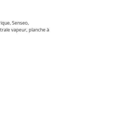
rique, Senseo, 
ntrale vapeur, planche à 