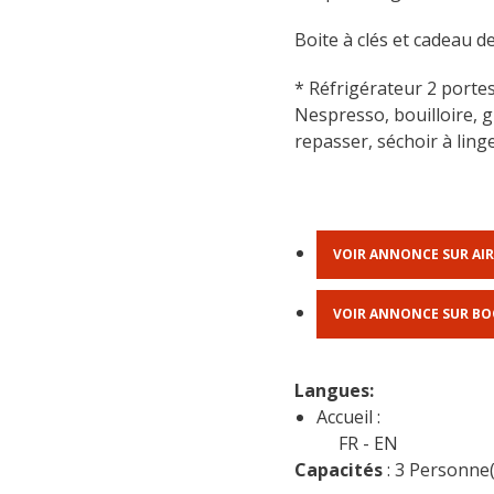
Boite à clés et cadeau d
* Réfrigérateur 2 portes,
Nespresso, bouilloire, gr
repasser, séchoir à linge,
VOIR ANNONCE SUR AI
VOIR ANNONCE SUR B
Langues: 
Accueil :
FR
EN
Capacités
 : 3 Personn