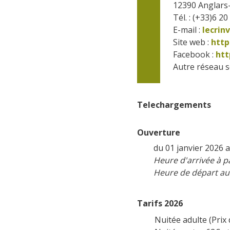
12390
Anglars-
Tél. : (+33)6 20
E-mail :
lecri
Site web : 
http
Facebook : 
htt
Autre réseau so
Telechargements
Ouverture
du 01 janvier 2026
Heure d'arrivée à pa
Heure de départ au 
Tarifs 2026
Nuitée adulte (Prix 