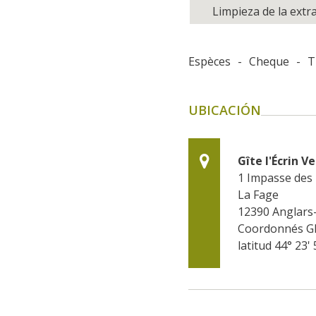
Limpieza de la extra
Espèces
-
Cheque
-
T
UBICACIÓN
Gîte l'Écrin Ve
1 Impasse des 
La Fage
12390
Anglars-
Coordonnés G
latitud 44° 23' 