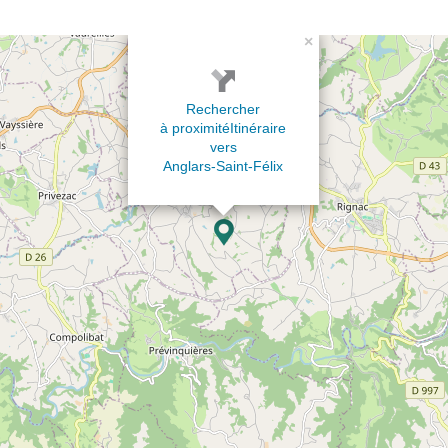
×
Rechercher
à proximité
Itinéraire
vers
Anglars-Saint-Félix