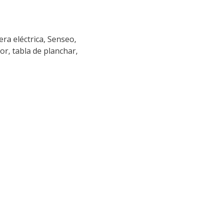
ra eléctrica, Senseo, 
r, tabla de planchar, 