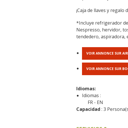
¡Caja de llaves y regalo 
*Incluye refrigerador de 
Nespresso, hervidor, tost
tendedero, aspiradora, e
VOIR ANNONCE SUR AI
VOIR ANNONCE SUR B
Idiomas: 
Idiomas :
FR
EN
Capacidad
 : 3 Persona(