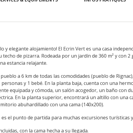
ilo y elegante alojamiento! El Ecrin Vert es una casa indepen
u techo de pizarra. Rodeada por un jardín de 360 m² y con 2 
na estancia relajante.
ueblo a 6 km de todas las comodidades (pueblo de Rignac), 
 personas y 1 bebé. En la planta baja, cuenta con una hermo
nte equipada y cómoda, un salón acogedor, un baño con du
ctrica. En la planta superior, encontrará un altillo con una c
rmitorio abuhardillado con una cama (140x200).
es el punto de partida para muchas excursiones turísticas y a
ncluidas, con la cama hecha a su llegada.