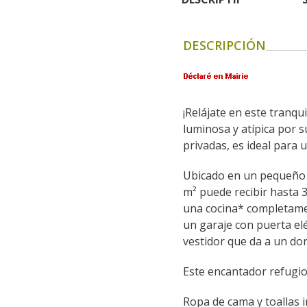
DESCRIPCIÓN
¡Relájate en este tranqu
luminosa y atípica por s
privadas, es ideal para u
Ubicado en un pequeño p
m² puede recibir hasta 3
una cocina* completame
un garaje con puerta elé
vestidor que da a un do
Este encantador refugio 
Ropa de cama y toallas i