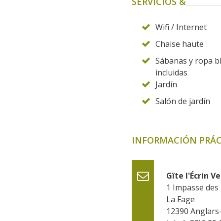
SERVICIOS &
Wifi / Internet
Chaise haute
Sábanas y ropa b
incluidas
Jardín
Salón de jardín
INFORMACIÓN PRÁC
Gîte l'Écrin Ve
1 Impasse des 
La Fage
12390
Anglars-