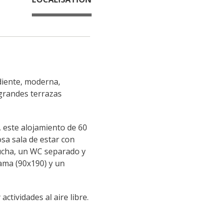
diente, moderna, 
grandes terrazas 
este alojamiento de 60 
sa sala de estar con 
cha, un WC separado y 
ama (90x190) y un 
ctividades al aire libre.