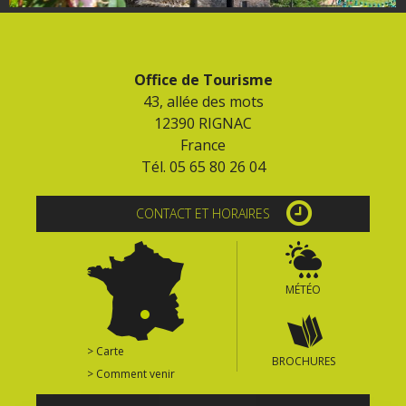
Office de Tourisme
43, allée des mots
12390 RIGNAC
France
Tél. 05 65 80 26 04
CONTACT ET HORAIRES
MÉTÉO
> Carte
BROCHURES
> Comment venir